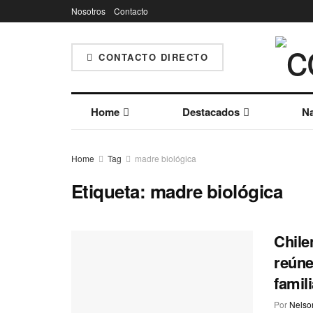
Nosotros
Contacto
CONTACTO DIRECTO
Home
Destacados
Na
Home
Tag
madre biológica
Etiqueta:
madre biológica
Chile
reúne
famil
Por
Nelson