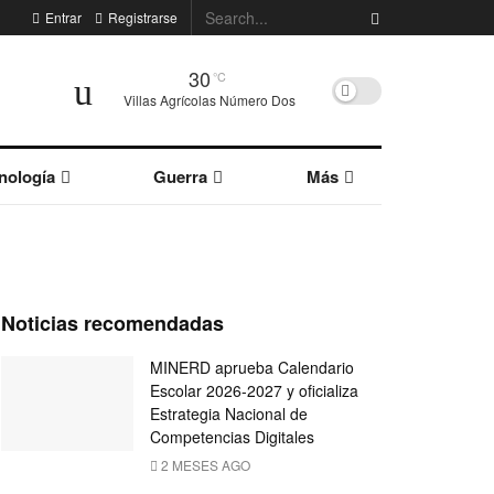
Entrar
Registrarse
30
°C
Villas Agrícolas Número Dos
nología
Guerra
Más
Noticias recomendadas
MINERD aprueba Calendario
Escolar 2026-2027 y oficializa
Estrategia Nacional de
Competencias Digitales
2 MESES AGO