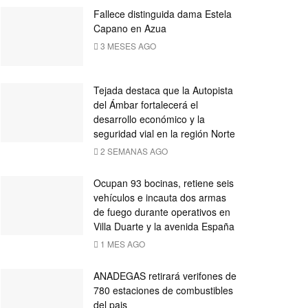
Fallece distinguida dama Estela
Capano en Azua
3 MESES AGO
Tejada destaca que la Autopista
del Ámbar fortalecerá el
desarrollo económico y la
seguridad vial en la región Norte
2 SEMANAS AGO
Ocupan 93 bocinas, retiene seis
vehículos e incauta dos armas
de fuego durante operativos en
Villa Duarte y la avenida España
1 MES AGO
ANADEGAS retirará verifones de
780 estaciones de combustibles
del pais