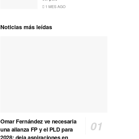
1 MES AGO
Noticias más leídas
Omar Fernández ve necesaria
una alianza FP y el PLD para
2028; deja aspiraciones en