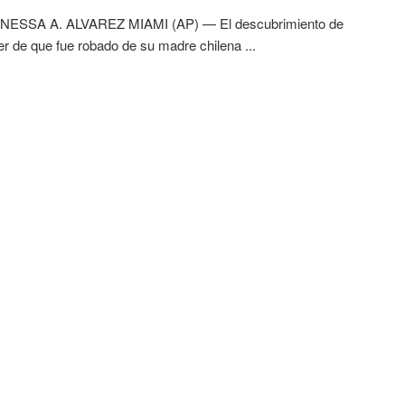
ESSA A. ALVAREZ MIAMI (AP) — El descubrimiento de
er de que fue robado de su madre chilena ...