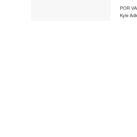
POR VAN
Kyle Adl