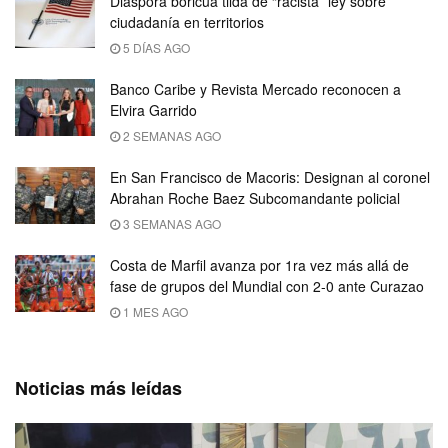
Diáspora boricua tilda de “racista” ley sobre
ciudadanía en territorios
5 DÍAS AGO
Banco Caribe y Revista Mercado reconocen a
Elvira Garrido
2 SEMANAS AGO
En San Francisco de Macoris: Designan al coronel
Abrahan Roche Baez Subcomandante policial
3 SEMANAS AGO
Costa de Marfil avanza por 1ra vez más allá de
fase de grupos del Mundial con 2-0 ante Curazao
1 MES AGO
Noticias más leídas