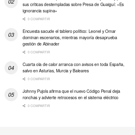
sus críticas destempladas sobre Presa de Guaiguí: «Es
ignorancia supina»
0 COMPARTIR
Encuesta sacude el tablero político: Leonel y Omar
dominan escenarios, mientras mayoría desaprueba
gestión de Abinader
0 COMPARTIR
Cuarta ola de calor arranca con avisos en toda España,
salvo en Asturias, Murcia y Baleares
0 COMPARTIR
Johnny Pujols afirma que el nuevo Código Penal deja
ronchas y advierte retrocesos en el sistema eléctrico
0 COMPARTIR