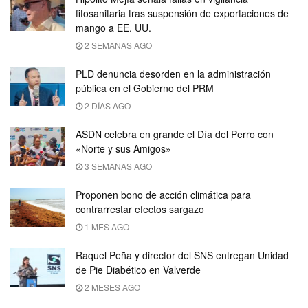
fitosanitaria tras suspensión de exportaciones de
mango a EE. UU.
2 SEMANAS AGO
PLD denuncia desorden en la administración
pública en el Gobierno del PRM
2 DÍAS AGO
ASDN celebra en grande el Día del Perro con
«Norte y sus Amigos»
3 SEMANAS AGO
Proponen bono de acción climática para
contrarrestar efectos sargazo
1 MES AGO
Raquel Peña y director del SNS entregan Unidad
de Pie Diabético en Valverde
2 MESES AGO