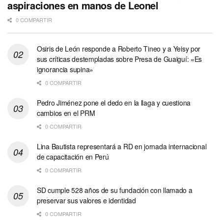
aspiraciones en manos de Leonel
0 COMPARTIR
Osiris de León responde a Roberto Tineo y a Yeisy por
sus críticas destempladas sobre Presa de Guaiguí: «Es
ignorancia supina»
0 COMPARTIR
Pedro Jiménez pone el dedo en la llaga y cuestiona
cambios en el PRM
0 COMPARTIR
Lina Bautista representará a RD en jornada internacional
de capacitación en Perú
0 COMPARTIR
SD cumple 528 años de su fundación con llamado a
preservar sus valores e identidad
0 COMPARTIR