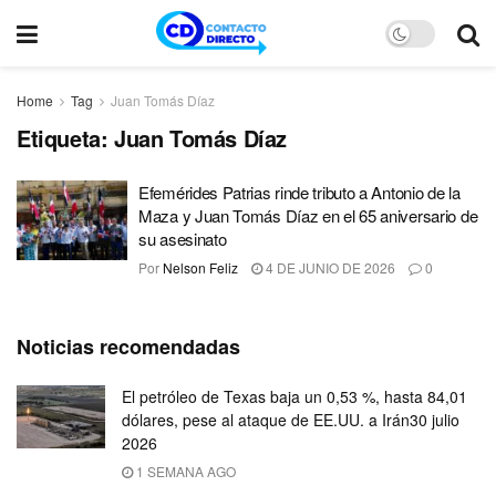
Home
Tag
Juan Tomás Díaz
Etiqueta:
Juan Tomás Díaz
Efemérides Patrias rinde tributo a Antonio de la
Maza y Juan Tomás Díaz en el 65 aniversario de
su asesinato
Por
Nelson Feliz
4 DE JUNIO DE 2026
0
Noticias recomendadas
El petróleo de Texas baja un 0,53 %, hasta 84,01
dólares, pese al ataque de EE.UU. a Irán30 julio
2026
1 SEMANA AGO