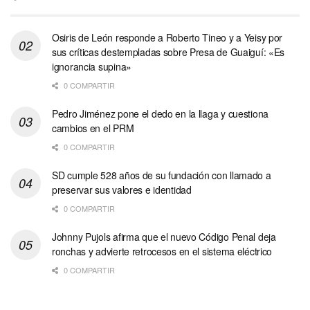
Osiris de León responde a Roberto Tineo y a Yeisy por
sus críticas destempladas sobre Presa de Guaiguí: «Es
ignorancia supina»
0 COMPARTIR
Pedro Jiménez pone el dedo en la llaga y cuestiona
cambios en el PRM
0 COMPARTIR
SD cumple 528 años de su fundación con llamado a
preservar sus valores e identidad
0 COMPARTIR
Johnny Pujols afirma que el nuevo Código Penal deja
ronchas y advierte retrocesos en el sistema eléctrico
0 COMPARTIR