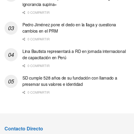
ignorancia supina»
0 COMPARTIR
Pedro Jiménez pone el dedo en la llaga y cuestiona
cambios en el PRM
0 COMPARTIR
Lina Bautista representará a RD en jornada internacional
de capacitación en Perú
0 COMPARTIR
SD cumple 528 años de su fundación con llamado a
preservar sus valores e identidad
0 COMPARTIR
Contacto Directo