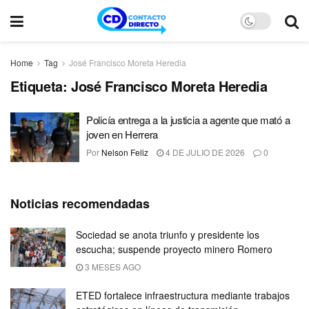
Home
Tag
José Francisco Moreta Heredia
Etiqueta:
José Francisco Moreta Heredia
Policía entrega a la justicia a agente que mató a
joven en Herrera
Por
Nelson Feliz
4 DE JULIO DE 2026
0
Noticias recomendadas
Sociedad se anota triunfo y presidente los
escucha; suspende proyecto minero Romero
3 MESES AGO
ETED fortalece infraestructura mediante trabajos