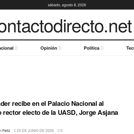
sábado, agosto 8, 2026
cional
Opinión
Política
Tec
der recibe en el Palacio Nacional al
 rector electo de la UASD, Jorge Asjana
d
 Feliz
23 DE JUNIO DE 2026
0