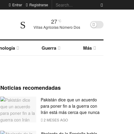
Entrar
Registrarse
27
°C
Villas Agrícolas Número Dos
nología
Guerra
Más
Noticias recomendadas
Pakistán dice que un acuerdo
para poner fin a la guerra con
Irán está más cerca que nunca
2 MESES AGO
Abelardo de la Espriella habla