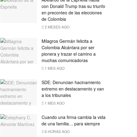
con Donald Trump tras su triunfo
en preconteo de las elecciones
de Colombia
2 MESES AGO
Milagros Germán felicita a
Colombia Alcántara por ser
pionera y trazar el camino a
muchas comunicadoras
1 MES AGO
SDE: Denuncian hacinamiento
extremo en destacamento y van
a los tribunales
1 MES AGO
Cuando una firma cambia la vida
de una familia… para siempre
6 HORAS AGO