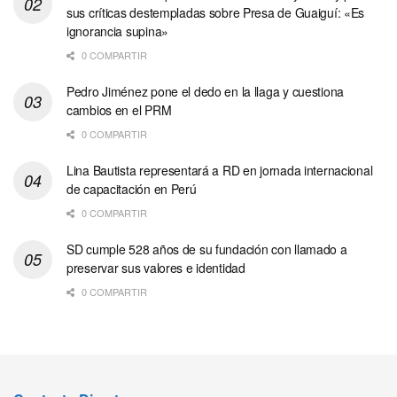
sus críticas destempladas sobre Presa de Guaiguí: «Es
ignorancia supina»
0 COMPARTIR
Pedro Jiménez pone el dedo en la llaga y cuestiona
cambios en el PRM
0 COMPARTIR
Lina Bautista representará a RD en jornada internacional
de capacitación en Perú
0 COMPARTIR
SD cumple 528 años de su fundación con llamado a
preservar sus valores e identidad
0 COMPARTIR