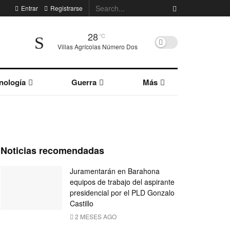
Entrar
Registrarse
28
°C
Villas Agrícolas Número Dos
nología
Guerra
Más
Noticias recomendadas
Juramentarán en Barahona
equipos de trabajo del aspirante
presidencial por el PLD Gonzalo
Castillo
2 MESES AGO