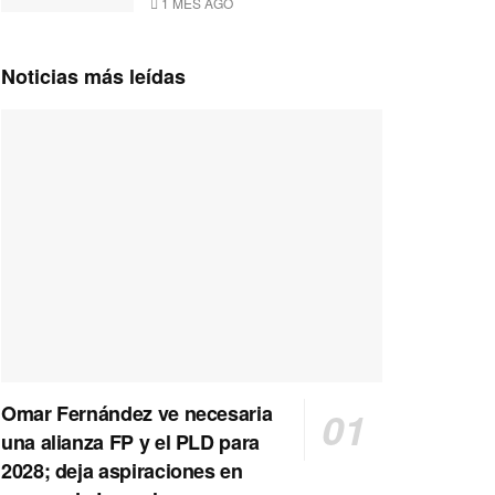
1 MES AGO
Noticias más leídas
Omar Fernández ve necesaria
una alianza FP y el PLD para
2028; deja aspiraciones en