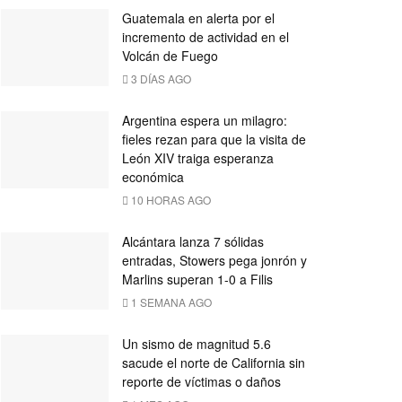
Guatemala en alerta por el
incremento de actividad en el
Volcán de Fuego
3 DÍAS AGO
Argentina espera un milagro:
fieles rezan para que la visita de
León XIV traiga esperanza
económica
10 HORAS AGO
Alcántara lanza 7 sólidas
entradas, Stowers pega jonrón y
Marlins superan 1-0 a Filis
1 SEMANA AGO
Un sismo de magnitud 5.6
sacude el norte de California sin
reporte de víctimas o daños