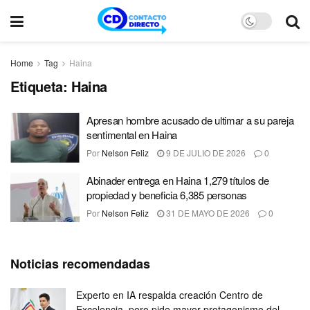
Home
Tag
Haina
Etiqueta:
Haina
Apresan hombre acusado de ultimar a su pareja
sentimental en Haina
Por
Nelson Feliz
9 DE JULIO DE 2026
0
Abinader entrega en Haina 1,279 títulos de
propiedad y beneficia 6,385 personas
Por
Nelson Feliz
31 DE MAYO DE 2026
0
Noticias recomendadas
Experto en IA respalda creación Centro de
Excelencia, pero pide mayor protagonismo del