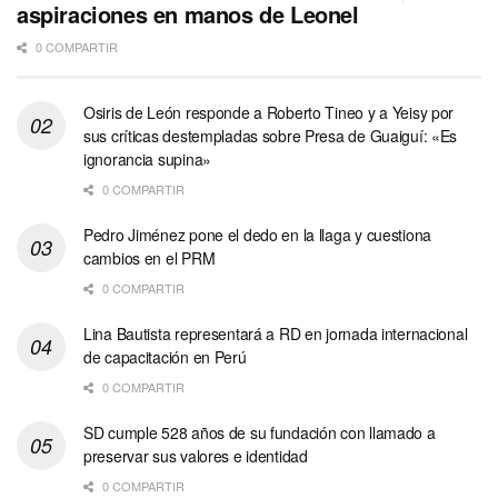
aspiraciones en manos de Leonel
0 COMPARTIR
Osiris de León responde a Roberto Tineo y a Yeisy por
sus críticas destempladas sobre Presa de Guaiguí: «Es
ignorancia supina»
0 COMPARTIR
Pedro Jiménez pone el dedo en la llaga y cuestiona
cambios en el PRM
0 COMPARTIR
Lina Bautista representará a RD en jornada internacional
de capacitación en Perú
0 COMPARTIR
SD cumple 528 años de su fundación con llamado a
preservar sus valores e identidad
0 COMPARTIR