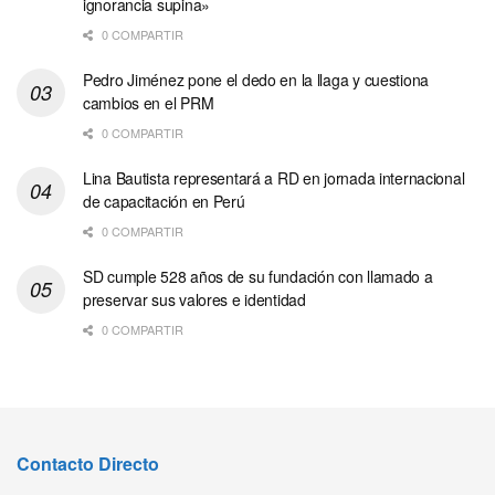
ignorancia supina»
0 COMPARTIR
Pedro Jiménez pone el dedo en la llaga y cuestiona
cambios en el PRM
0 COMPARTIR
Lina Bautista representará a RD en jornada internacional
de capacitación en Perú
0 COMPARTIR
SD cumple 528 años de su fundación con llamado a
preservar sus valores e identidad
0 COMPARTIR
Contacto Directo