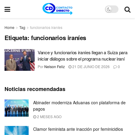
Home
Tag
funcionarios iraníes
Etiqueta:
funcionarios iraníes
Vance y funcionarios iraníes llegan a Suiza para
iniciar diálogos sobre el programa nuclear iraní
Por
Nelson Feliz
21 DE JUNIO DE 2026
0
Noticias recomendadas
Abinader moderniza Aduanas con plataforma de
pagos
2 MESES AGO
Clamor feminista ante inacción por feminicidios