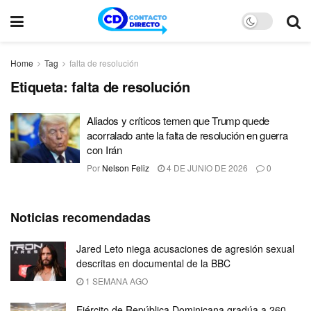
Home
Tag
falta de resolución
Etiqueta:
falta de resolución
Aliados y críticos temen que Trump quede
acorralado ante la falta de resolución en guerra
con Irán
Por
Nelson Feliz
4 DE JUNIO DE 2026
0
Noticias recomendadas
Jared Leto niega acusaciones de agresión sexual
descritas en documental de la BBC
1 SEMANA AGO
Ejército de República Dominicana gradúa a 260