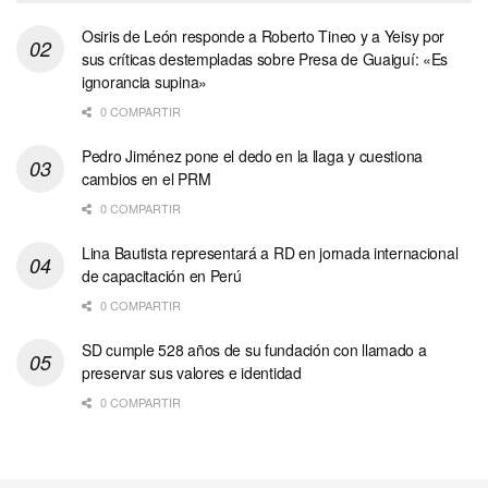
Osiris de León responde a Roberto Tineo y a Yeisy por
sus críticas destempladas sobre Presa de Guaiguí: «Es
ignorancia supina»
0 COMPARTIR
Pedro Jiménez pone el dedo en la llaga y cuestiona
cambios en el PRM
0 COMPARTIR
Lina Bautista representará a RD en jornada internacional
de capacitación en Perú
0 COMPARTIR
SD cumple 528 años de su fundación con llamado a
preservar sus valores e identidad
0 COMPARTIR