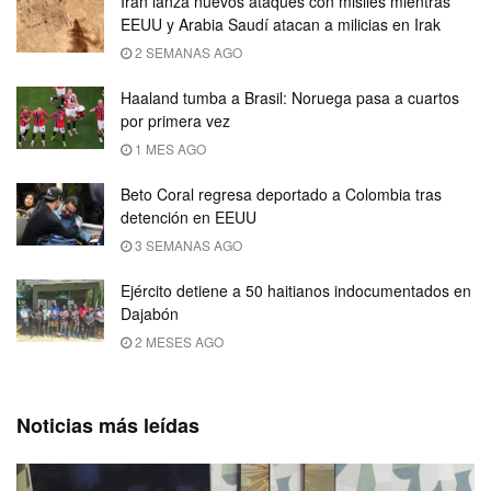
Irán lanza nuevos ataques con misiles mientras
EEUU y Arabia Saudí atacan a milicias en Irak
2 SEMANAS AGO
Haaland tumba a Brasil: Noruega pasa a cuartos
por primera vez
1 MES AGO
Beto Coral regresa deportado a Colombia tras
detención en EEUU
3 SEMANAS AGO
Ejército detiene a 50 haitianos indocumentados en
Dajabón
2 MESES AGO
Noticias más leídas