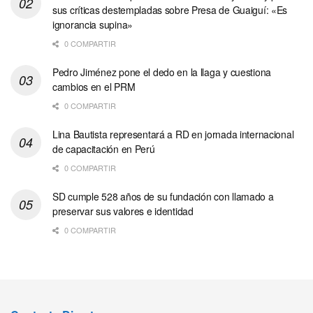
sus críticas destempladas sobre Presa de Guaiguí: «Es
ignorancia supina»
0 COMPARTIR
Pedro Jiménez pone el dedo en la llaga y cuestiona
cambios en el PRM
0 COMPARTIR
Lina Bautista representará a RD en jornada internacional
de capacitación en Perú
0 COMPARTIR
SD cumple 528 años de su fundación con llamado a
preservar sus valores e identidad
0 COMPARTIR