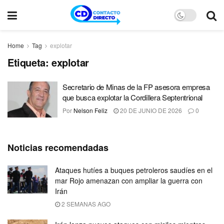
Home
Tag
explotar
Etiqueta:
explotar
Secretario de Minas de la FP asesora empresa
que busca explotar la Cordillera Septentrional
Por
Nelson Feliz
20 DE JUNIO DE 2026
0
Noticias recomendadas
Ataques hutíes a buques petroleros saudíes en el
mar Rojo amenazan con ampliar la guerra con
Irán
2 SEMANAS AGO