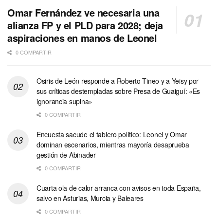
Omar Fernández ve necesaria una
alianza FP y el PLD para 2028; deja
aspiraciones en manos de Leonel
0 COMPARTIR
Osiris de León responde a Roberto Tineo y a Yeisy por
sus críticas destempladas sobre Presa de Guaiguí: «Es
ignorancia supina»
0 COMPARTIR
Encuesta sacude el tablero político: Leonel y Omar
dominan escenarios, mientras mayoría desaprueba
gestión de Abinader
0 COMPARTIR
Cuarta ola de calor arranca con avisos en toda España,
salvo en Asturias, Murcia y Baleares
0 COMPARTIR