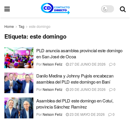
Home
Tag
este domingo
Etiqueta:
este domingo
PLD anuncia asamblea provincial este domingo
en San José de Ocoa
Por
Nelson Feliz
27 DE JUNIO DE 2026
0
Danilo Medina y Johnny Pujols encabezan
asamblea del PLD este domingo en Baní
Por
Nelson Feliz
20 DE JUNIO DE 2026
0
Asamblea del PLD este domingo en Cotuí,
provincia Sánchez Ramírez
Por
Nelson Feliz
23 DE MAYO DE 2026
0