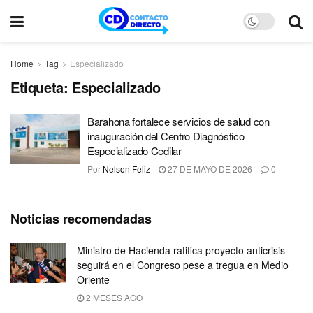
Home
Tag
Especializado
Etiqueta:
Especializado
Barahona fortalece servicios de salud con
inauguración del Centro Diagnóstico
Especializado Cedilar
Por
Nelson Feliz
27 DE MAYO DE 2026
0
Noticias recomendadas
Ministro de Hacienda ratifica proyecto anticrisis
seguirá en el Congreso pese a tregua en Medio
Oriente
2 MESES AGO