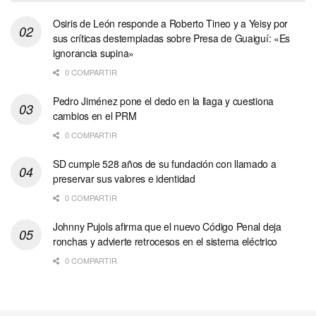
Osiris de León responde a Roberto Tineo y a Yeisy por
sus críticas destempladas sobre Presa de Guaiguí: «Es
ignorancia supina»
0 COMPARTIR
Pedro Jiménez pone el dedo en la llaga y cuestiona
cambios en el PRM
0 COMPARTIR
SD cumple 528 años de su fundación con llamado a
preservar sus valores e identidad
0 COMPARTIR
Johnny Pujols afirma que el nuevo Código Penal deja
ronchas y advierte retrocesos en el sistema eléctrico
0 COMPARTIR