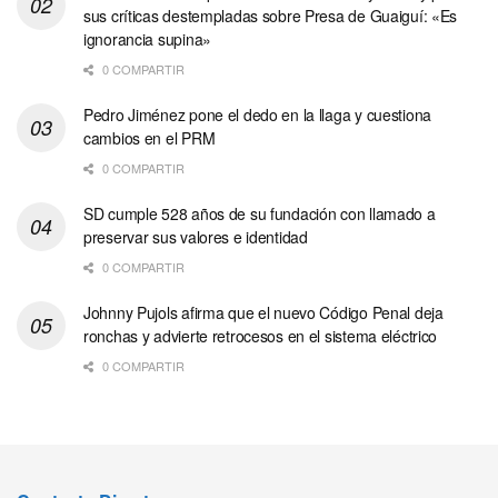
sus críticas destempladas sobre Presa de Guaiguí: «Es
ignorancia supina»
0 COMPARTIR
Pedro Jiménez pone el dedo en la llaga y cuestiona
cambios en el PRM
0 COMPARTIR
SD cumple 528 años de su fundación con llamado a
preservar sus valores e identidad
0 COMPARTIR
Johnny Pujols afirma que el nuevo Código Penal deja
ronchas y advierte retrocesos en el sistema eléctrico
0 COMPARTIR