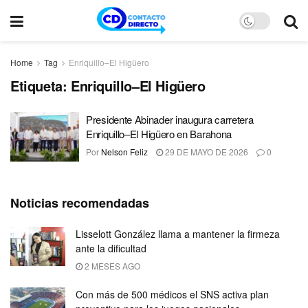
Home
Tag
Enriquillo–El Higüero
Etiqueta:
Enriquillo–El Higüero
Presidente Abinader inaugura carretera
Enriquillo–El Higüero en Barahona
Por
Nelson Feliz
29 DE MAYO DE 2026
0
Noticias recomendadas
Lisselott González llama a mantener la firmeza
ante la dificultad
2 MESES AGO
Con más de 500 médicos el SNS activa plan