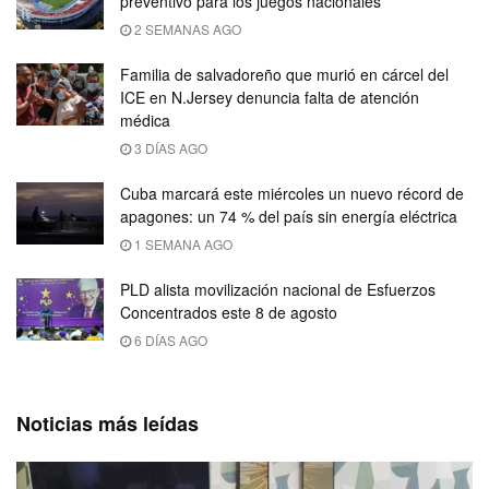
preventivo para los juegos nacionales
2 SEMANAS AGO
Familia de salvadoreño que murió en cárcel del
ICE en N.Jersey denuncia falta de atención
médica
3 DÍAS AGO
Cuba marcará este miércoles un nuevo récord de
apagones: un 74 % del país sin energía eléctrica
1 SEMANA AGO
PLD alista movilización nacional de Esfuerzos
Concentrados este 8 de agosto
6 DÍAS AGO
Noticias más leídas