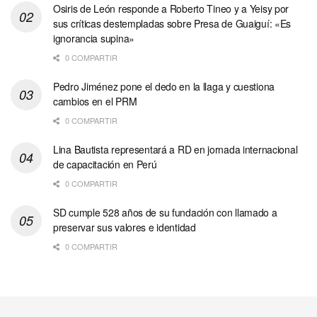
Osiris de León responde a Roberto Tineo y a Yeisy por
sus críticas destempladas sobre Presa de Guaiguí: «Es
ignorancia supina»
0 COMPARTIR
Pedro Jiménez pone el dedo en la llaga y cuestiona
cambios en el PRM
0 COMPARTIR
Lina Bautista representará a RD en jornada internacional
de capacitación en Perú
0 COMPARTIR
SD cumple 528 años de su fundación con llamado a
preservar sus valores e identidad
0 COMPARTIR