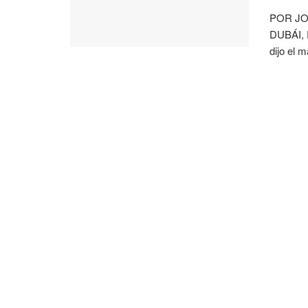
POR JO
DUBÁI, 
dijo el m