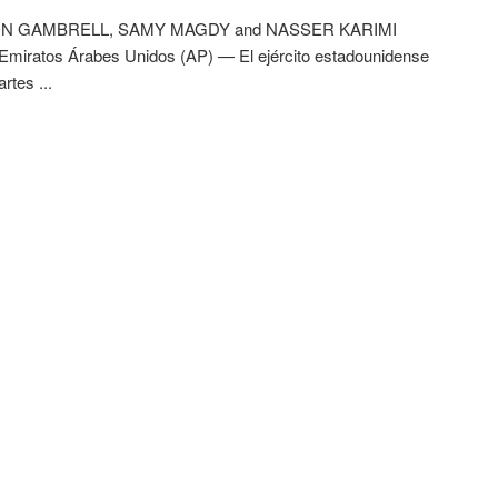
N GAMBRELL, SAMY MAGDY and NASSER KARIMI
Emiratos Árabes Unidos (AP) — El ejército estadounidense
artes ...