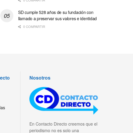
SD cumple 528 años de su fundación con
llamado a preservar sus valores e identidad
0 COMPARTIR
recto
Nosotros
das
En Contacto Directo creemos que el
periodismo no es solo una