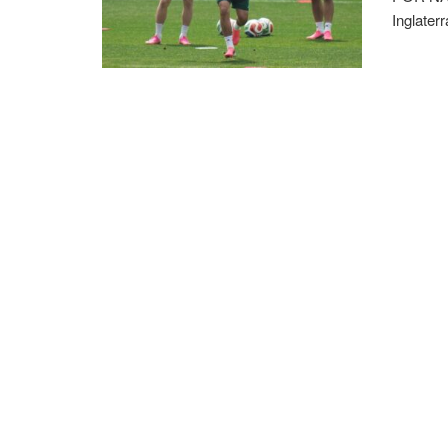
Inglater