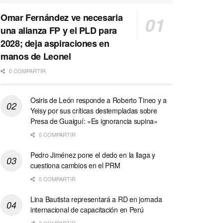
Omar Fernández ve necesaria
una alianza FP y el PLD para
2028; deja aspiraciones en
manos de Leonel
0 COMPARTIR
Osiris de León responde a Roberto Tineo y a
Yeisy por sus críticas destempladas sobre
Presa de Guaiguí: «Es ignorancia supina»
0 COMPARTIR
Pedro Jiménez pone el dedo en la llaga y
cuestiona cambios en el PRM
0 COMPARTIR
Lina Bautista representará a RD en jornada
internacional de capacitación en Perú
0 COMPARTIR