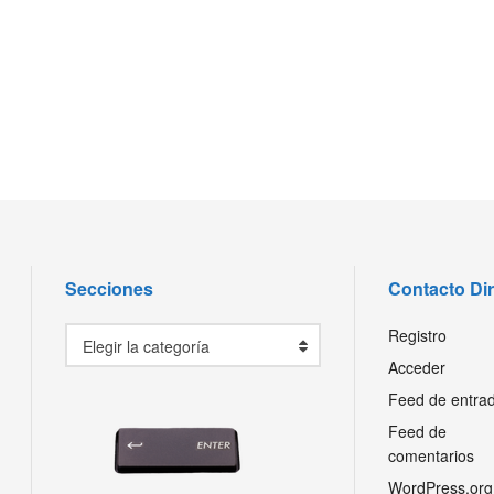
Secciones
Contacto Di
Secciones
Registro
Elegir la categoría
Acceder
Feed de entra
Feed de
comentarios
WordPress.org