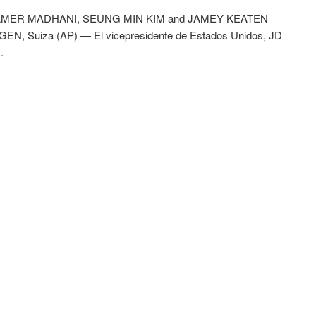
MER MADHANI, SEUNG MIN KIM and JAMEY KEATEN
N, Suiza (AP) — El vicepresidente de Estados Unidos, JD
.