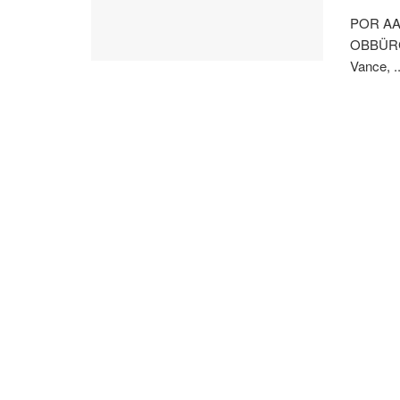
POR AA
OBBÜRGE
Vance, ..