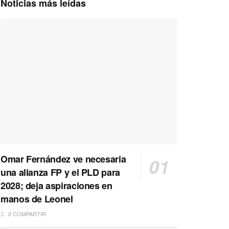
Noticias más leídas
Omar Fernández ve necesaria
una alianza FP y el PLD para
2028; deja aspiraciones en
manos de Leonel
0 COMPARTIR