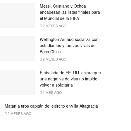
Messi, Cristiano y Ochoa
encabezan las listas finales para
el Mundial de la FIFA
2 MESES AGO
Wellington Arnaud socializa con
estudiantes y fuerzas vivas de
Boca Chica
2 MESES AGO
Embajada de EE. UU. aclara que
una negativa de visa no impide
volver a solicitarla
1 MES AGO
Matan a tiros capitán del ejército enVilla Altagracia
2 MESES AGO