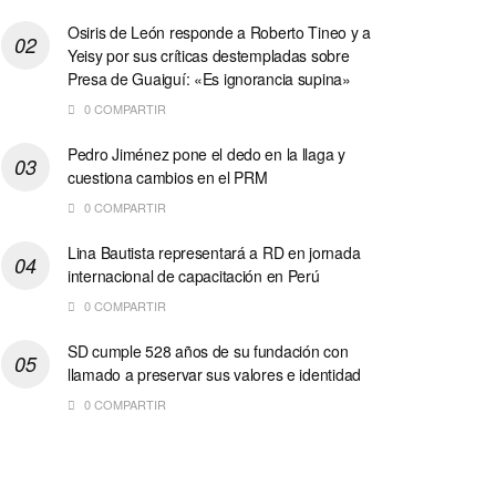
Osiris de León responde a Roberto Tineo y a
Yeisy por sus críticas destempladas sobre
Presa de Guaiguí: «Es ignorancia supina»
0 COMPARTIR
Pedro Jiménez pone el dedo en la llaga y
cuestiona cambios en el PRM
0 COMPARTIR
Lina Bautista representará a RD en jornada
internacional de capacitación en Perú
0 COMPARTIR
SD cumple 528 años de su fundación con
llamado a preservar sus valores e identidad
0 COMPARTIR