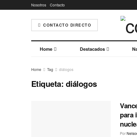
Nosotros
Contacto
CONTACTO DIRECTO
Home
Destacados
Na
Home
Tag
diálogos
Etiqueta:
diálogos
Vance
para 
nucle
Por
Nelson