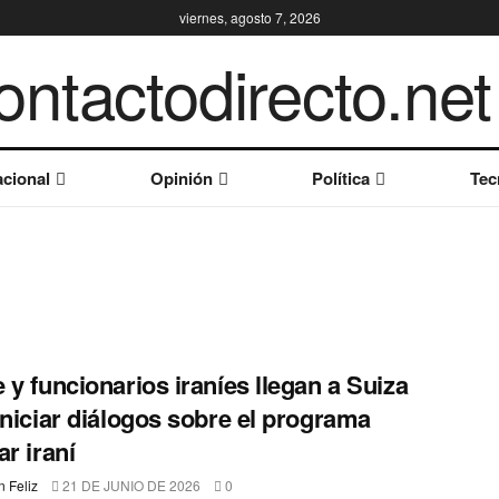
viernes, agosto 7, 2026
cional
Opinión
Política
Tec
 y funcionarios iraníes llegan a Suiza
iniciar diálogos sobre el programa
ar iraní
 Feliz
21 DE JUNIO DE 2026
0