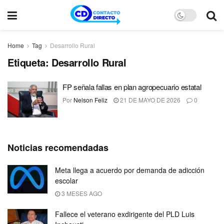
Home
Tag
Desarrollo Rural
Etiqueta:
Desarrollo Rural
FP señala fallas en plan agropecuario estatal
Por
Nelson Feliz
21 DE MAYO DE 2026
0
Noticias recomendadas
Meta llega a acuerdo por demanda de adicción
escolar
3 MESES AGO
Fallece el veterano exdirigente del PLD Luis