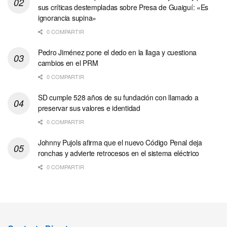
sus críticas destempladas sobre Presa de Guaiguí: «Es
ignorancia supina»
0 COMPARTIR
Pedro Jiménez pone el dedo en la llaga y cuestiona
cambios en el PRM
0 COMPARTIR
SD cumple 528 años de su fundación con llamado a
preservar sus valores e identidad
0 COMPARTIR
Johnny Pujols afirma que el nuevo Código Penal deja
ronchas y advierte retrocesos en el sistema eléctrico
0 COMPARTIR