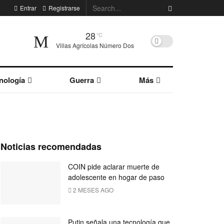
Entrar
Registrarse
28
°C
Villas Agrícolas Número Dos
nología
Guerra
Más
Noticias recomendadas
COIN pide aclarar muerte de
adolescente en hogar de paso
2 MESES AGO
Putin señala una tecnología que