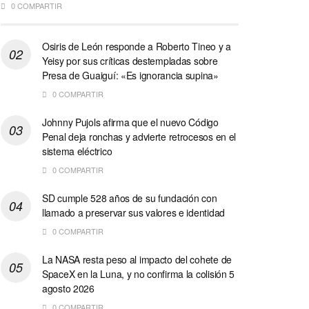
0 COMPARTIR
Osiris de León responde a Roberto Tineo y a
Yeisy por sus críticas destempladas sobre
Presa de Guaiguí: «Es ignorancia supina»
0 COMPARTIR
Johnny Pujols afirma que el nuevo Código
Penal deja ronchas y advierte retrocesos en el
sistema eléctrico
0 COMPARTIR
SD cumple 528 años de su fundación con
llamado a preservar sus valores e identidad
0 COMPARTIR
La NASA resta peso al impacto del cohete de
SpaceX en la Luna, y no confirma la colisión 5
agosto 2026
0 COMPARTIR