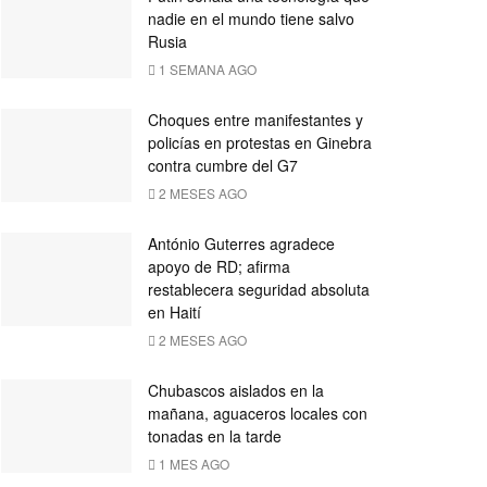
nadie en el mundo tiene salvo
Rusia
1 SEMANA AGO
Choques entre manifestantes y
policías en protestas en Ginebra
contra cumbre del G7
2 MESES AGO
António Guterres agradece
apoyo de RD; afirma
restablecera seguridad absoluta
en Haití
2 MESES AGO
Chubascos aislados en la
mañana, aguaceros locales con
tonadas en la tarde
1 MES AGO