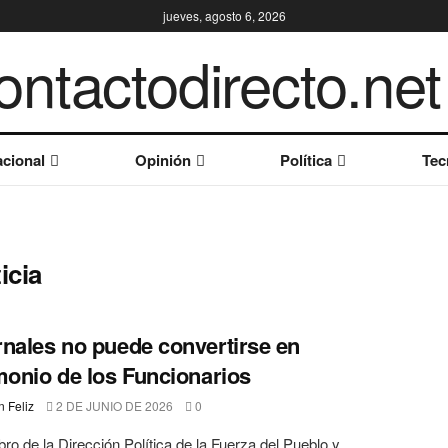
jueves, agosto 6, 2026
cional
Opinión
Política
Tec
icia
nales no puede convertirse en
monio de los Funcionarios
 Feliz
2 DE JUNIO DE 2026
0
ro de la Dirección Política de la Fuerza del Pueblo y