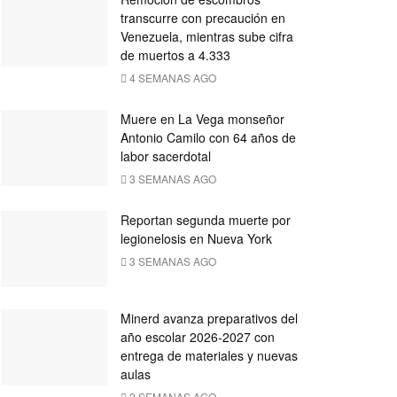
transcurre con precaución en
Venezuela, mientras sube cifra
de muertos a 4.333
4 SEMANAS AGO
Muere en La Vega monseñor
Antonio Camilo con 64 años de
labor sacerdotal
3 SEMANAS AGO
Reportan segunda muerte por
legionelosis en Nueva York
3 SEMANAS AGO
Minerd avanza preparativos del
año escolar 2026-2027 con
entrega de materiales y nuevas
aulas
2 SEMANAS AGO