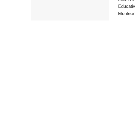
Educativ
Montecris