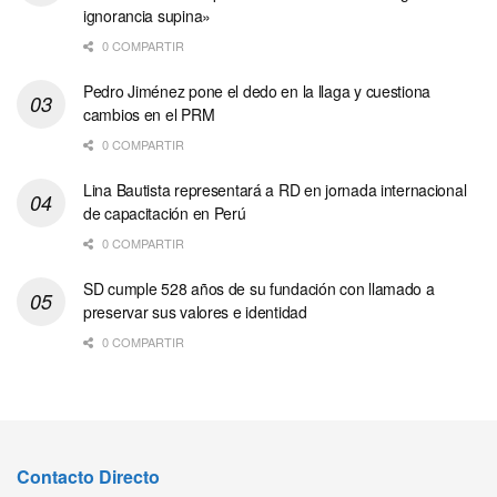
ignorancia supina»
0 COMPARTIR
Pedro Jiménez pone el dedo en la llaga y cuestiona
cambios en el PRM
0 COMPARTIR
Lina Bautista representará a RD en jornada internacional
de capacitación en Perú
0 COMPARTIR
SD cumple 528 años de su fundación con llamado a
preservar sus valores e identidad
0 COMPARTIR
Contacto Directo