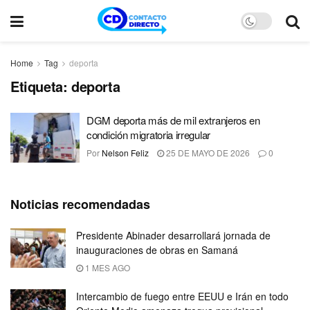
Home
Tag
deporta
Etiqueta:
deporta
DGM deporta más de mil extranjeros en
condición migratoria irregular
Por
Nelson Feliz
25 DE MAYO DE 2026
0
Noticias recomendadas
Presidente Abinader desarrollará jornada de
inauguraciones de obras en Samaná
1 MES AGO
Intercambio de fuego entre EEUU e Irán en todo