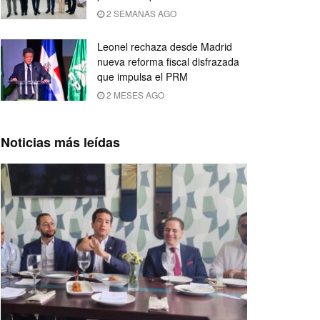
2 SEMANAS AGO
Leonel rechaza desde Madrid
nueva reforma fiscal disfrazada
que impulsa el PRM
2 MESES AGO
Noticias más leídas