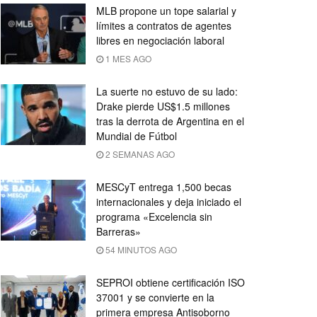
MLB propone un tope salarial y
límites a contratos de agentes
libres en negociación laboral
1 MES AGO
La suerte no estuvo de su lado:
Drake pierde US$1.5 millones
tras la derrota de Argentina en el
Mundial de Fútbol
2 SEMANAS AGO
MESCyT entrega 1,500 becas
internacionales y deja iniciado el
programa «Excelencia sin
Barreras»
54 MINUTOS AGO
SEPROI obtiene certificación ISO
37001 y se convierte en la
primera empresa Antisoborno