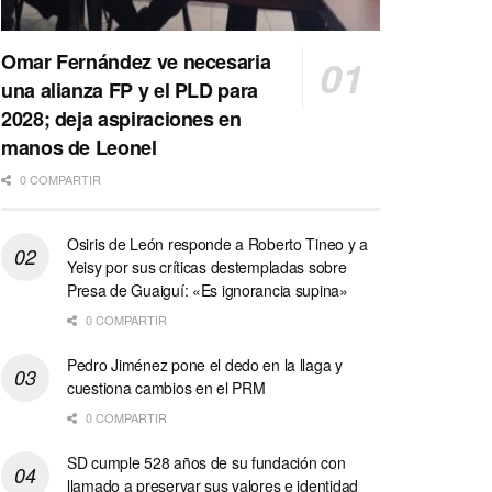
Omar Fernández ve necesaria
una alianza FP y el PLD para
2028; deja aspiraciones en
manos de Leonel
0 COMPARTIR
Osiris de León responde a Roberto Tineo y a
Yeisy por sus críticas destempladas sobre
Presa de Guaiguí: «Es ignorancia supina»
0 COMPARTIR
Pedro Jiménez pone el dedo en la llaga y
cuestiona cambios en el PRM
0 COMPARTIR
SD cumple 528 años de su fundación con
llamado a preservar sus valores e identidad