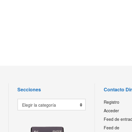
Secciones
Contacto Di
Secciones
Registro
Elegir la categoría
Acceder
Feed de entra
Feed de