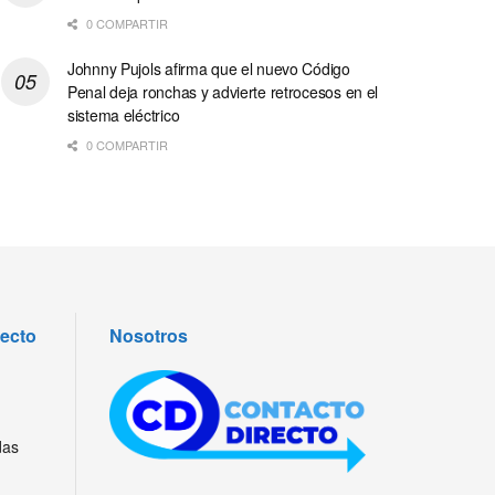
0 COMPARTIR
Johnny Pujols afirma que el nuevo Código
Penal deja ronchas y advierte retrocesos en el
sistema eléctrico
0 COMPARTIR
recto
Nosotros
das