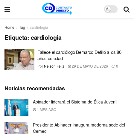
Home
Tag
cardiología
Etiqueta:
cardiología
Fallece el cardiólogo Bernardo Defilló a los 86
años de edad
Por
Nelson Feliz
29 DE MAYO DE 2026
0
Noticias recomendadas
Abinader liderará el Sistema de Ética Juvenil
1 MES AGO
Presidente Abinader inaugura moderna sede del
Cemed