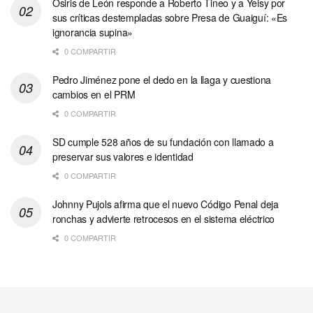
Osiris de León responde a Roberto Tineo y a Yeisy por
sus críticas destempladas sobre Presa de Guaiguí: «Es
ignorancia supina»
0 COMPARTIR
Pedro Jiménez pone el dedo en la llaga y cuestiona
cambios en el PRM
0 COMPARTIR
SD cumple 528 años de su fundación con llamado a
preservar sus valores e identidad
0 COMPARTIR
Johnny Pujols afirma que el nuevo Código Penal deja
ronchas y advierte retrocesos en el sistema eléctrico
0 COMPARTIR