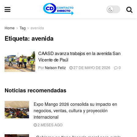
Home
Tag
avenida
Etiqueta:
avenida
CAASD avanza trabajos en la avenida San
Vicente de Paúl
Por
Nelson Feliz
27 DE MAYO DE 2026
0
Noticias recomendadas
Expo Mango 2026 consolida su impacto en
negocios, ventas, cultura y proyección
internacional
2 MESES AGO