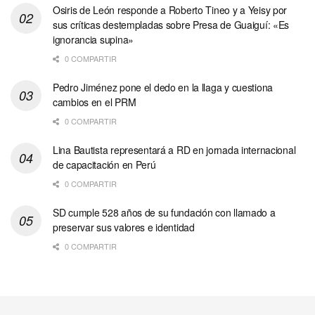
Osiris de León responde a Roberto Tineo y a Yeisy por
sus críticas destempladas sobre Presa de Guaiguí: «Es
ignorancia supina»
0 COMPARTIR
Pedro Jiménez pone el dedo en la llaga y cuestiona
cambios en el PRM
0 COMPARTIR
Lina Bautista representará a RD en jornada internacional
de capacitación en Perú
0 COMPARTIR
SD cumple 528 años de su fundación con llamado a
preservar sus valores e identidad
0 COMPARTIR