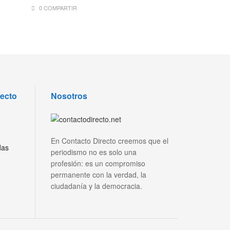
0 COMPARTIR
recto
Nosotros
En Contacto Directo creemos que el
das
periodismo no es solo una
profesión: es un compromiso
permanente con la verdad, la
ciudadanía y la democracia.