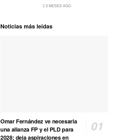
3 MESES AGO
Noticias más leídas
Omar Fernández ve necesaria
una alianza FP y el PLD para
2028; deja aspiraciones en