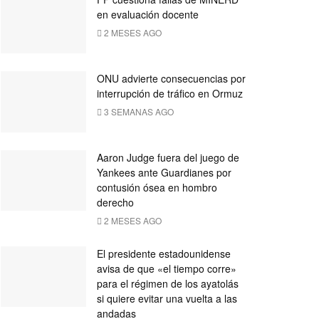
en evaluación docente
2 MESES AGO
ONU advierte consecuencias por
interrupción de tráfico en Ormuz
3 SEMANAS AGO
Aaron Judge fuera del juego de
Yankees ante Guardianes por
contusión ósea en hombro
derecho
2 MESES AGO
El presidente estadounidense
avisa de que «el tiempo corre»
para el régimen de los ayatolás
si quiere evitar una vuelta a las
andadas