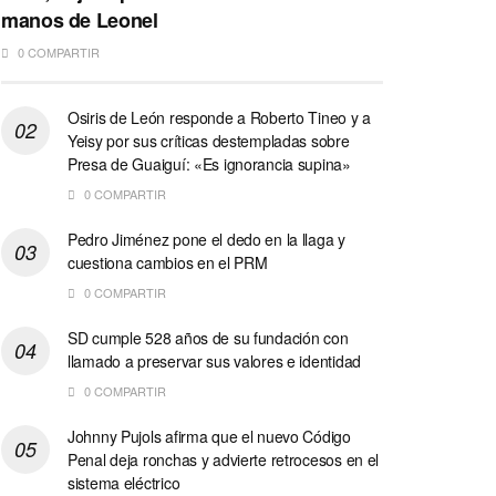
manos de Leonel
0 COMPARTIR
Osiris de León responde a Roberto Tineo y a
Yeisy por sus críticas destempladas sobre
Presa de Guaiguí: «Es ignorancia supina»
0 COMPARTIR
Pedro Jiménez pone el dedo en la llaga y
cuestiona cambios en el PRM
0 COMPARTIR
SD cumple 528 años de su fundación con
llamado a preservar sus valores e identidad
0 COMPARTIR
Johnny Pujols afirma que el nuevo Código
Penal deja ronchas y advierte retrocesos en el
sistema eléctrico