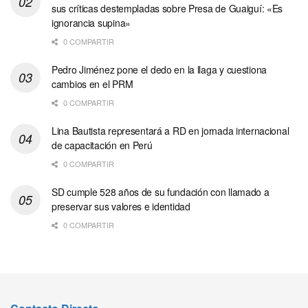
sus críticas destempladas sobre Presa de Guaiguí: «Es
ignorancia supina»
0 COMPARTIR
Pedro Jiménez pone el dedo en la llaga y cuestiona
cambios en el PRM
0 COMPARTIR
Lina Bautista representará a RD en jornada internacional
de capacitación en Perú
0 COMPARTIR
SD cumple 528 años de su fundación con llamado a
preservar sus valores e identidad
0 COMPARTIR