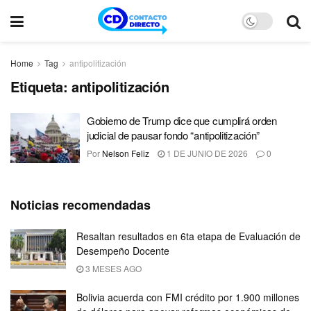
Home
Tag
antipolitización
Etiqueta:
antipolitización
Gobierno de Trump dice que cumplirá orden
judicial de pausar fondo “antipolitización”
Por
Nelson Feliz
1 DE JUNIO DE 2026
0
Noticias recomendadas
Resaltan resultados en 6ta etapa de Evaluación de
Desempeño Docente
3 MESES AGO
Bolivia acuerda con FMI crédito por 1.900 millones