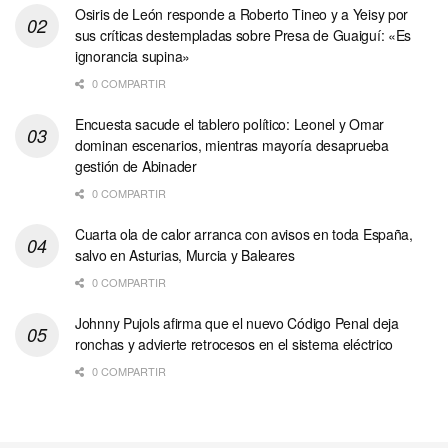
Osiris de León responde a Roberto Tineo y a Yeisy por
sus críticas destempladas sobre Presa de Guaiguí: «Es
ignorancia supina»
0 COMPARTIR
Encuesta sacude el tablero político: Leonel y Omar
dominan escenarios, mientras mayoría desaprueba
gestión de Abinader
0 COMPARTIR
Cuarta ola de calor arranca con avisos en toda España,
salvo en Asturias, Murcia y Baleares
0 COMPARTIR
Johnny Pujols afirma que el nuevo Código Penal deja
ronchas y advierte retrocesos en el sistema eléctrico
0 COMPARTIR