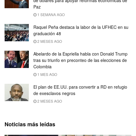
de dólares para apoyar reformas económicas de
Paz
1 SEMANA AGO
Raquel Peña destaca la labor de la UFHEC en su
graduación 48
2 MESES AGO
Abelardo de la Espriella habla con Donald Trump
tras su triunfo en preconteo de las elecciones de
Colombia
1 MES AGO
El plan de EE.UU. para convertir a RD en refugio
de exesclavos negros
2 MESES AGO
Noticias más leídas