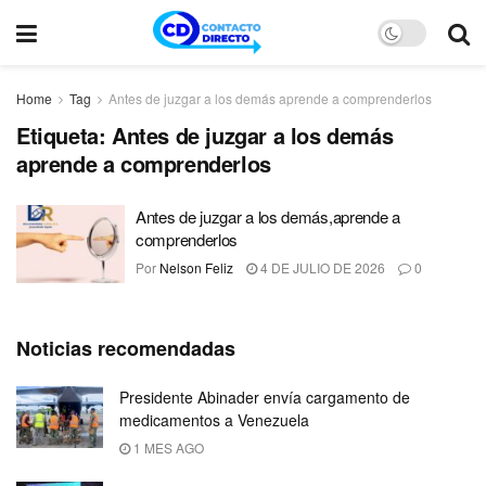
Home
Tag
Antes de juzgar a los demás aprende a comprenderlos
Etiqueta:
Antes de juzgar a los demás
aprende a comprenderlos
Antes de juzgar a los demás,aprende a
comprenderlos
Por
Nelson Feliz
4 DE JULIO DE 2026
0
Noticias recomendadas
Presidente Abinader envía cargamento de
medicamentos a Venezuela
1 MES AGO