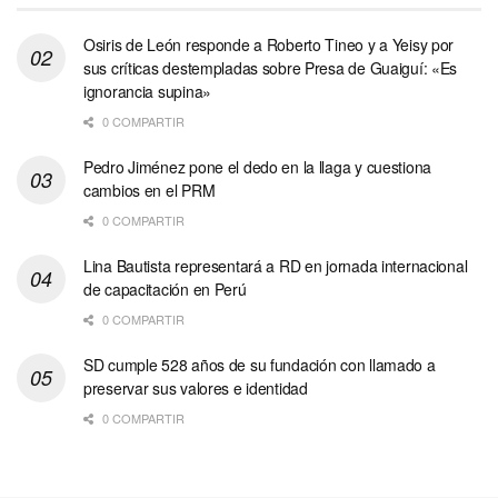
Osiris de León responde a Roberto Tineo y a Yeisy por
sus críticas destempladas sobre Presa de Guaiguí: «Es
ignorancia supina»
0 COMPARTIR
Pedro Jiménez pone el dedo en la llaga y cuestiona
cambios en el PRM
0 COMPARTIR
Lina Bautista representará a RD en jornada internacional
de capacitación en Perú
0 COMPARTIR
SD cumple 528 años de su fundación con llamado a
preservar sus valores e identidad
0 COMPARTIR