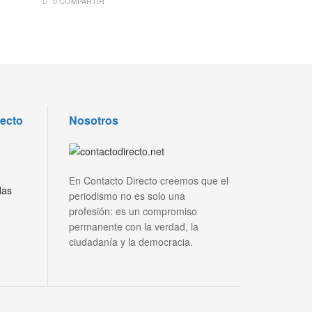
0 COMPARTIR
recto
Nosotros
En Contacto Directo creemos que el
das
periodismo no es solo una
profesión: es un compromiso
permanente con la verdad, la
ciudadanía y la democracia.