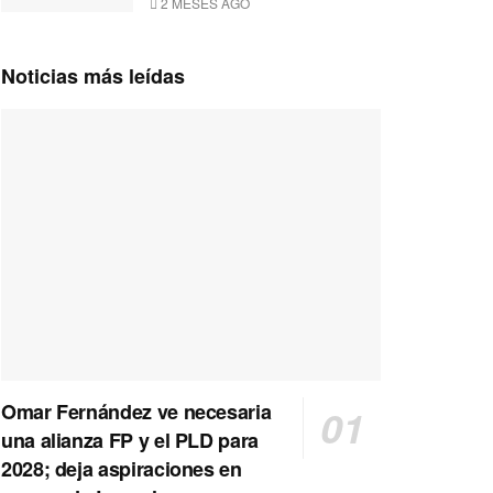
2 MESES AGO
Noticias más leídas
Omar Fernández ve necesaria
una alianza FP y el PLD para
2028; deja aspiraciones en