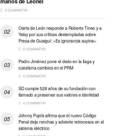
manos de Leonel
0 COMPARTIR
Osiris de León responde a Roberto Tineo y a
Yeisy por sus críticas destempladas sobre
Presa de Guaiguí: «Es ignorancia supina»
0 COMPARTIR
Pedro Jiménez pone el dedo en la llaga y
cuestiona cambios en el PRM
0 COMPARTIR
SD cumple 528 años de su fundación con
llamado a preservar sus valores e identidad
0 COMPARTIR
Johnny Pujols afirma que el nuevo Código
Penal deja ronchas y advierte retrocesos en el
sistema eléctrico