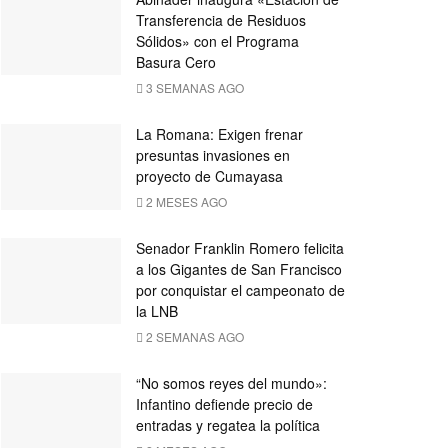
Transferencia de Residuos
Sólidos» con el Programa
Basura Cero
3 SEMANAS AGO
La Romana: Exigen frenar
presuntas invasiones en
proyecto de Cumayasa
2 MESES AGO
Senador Franklin Romero felicita
a los Gigantes de San Francisco
por conquistar el campeonato de
la LNB
2 SEMANAS AGO
“No somos reyes del mundo»:
Infantino defiende precio de
entradas y regatea la política