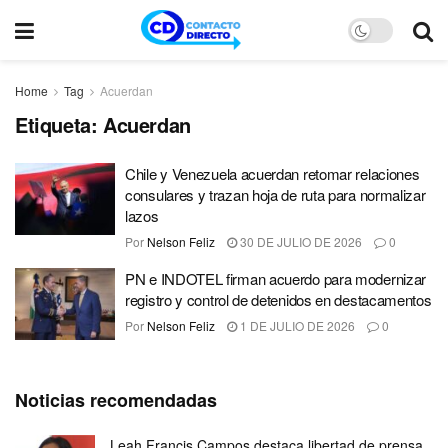
Home
Tag
Acuerdan
Etiqueta:
Acuerdan
Chile y Venezuela acuerdan retomar relaciones
consulares y trazan hoja de ruta para normalizar
lazos
Por
Nelson Feliz
30 DE JULIO DE 2026
0
PN e INDOTEL firman acuerdo para modernizar
registro y control de detenidos en destacamentos
Por
Nelson Feliz
1 DE JULIO DE 2026
0
Noticias recomendadas
Leah Francis Campos destaca libertad de prensa