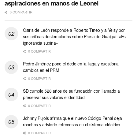
aspiraciones en manos de Leonel
0 COMPARTIR
Osiris de León responde a Roberto Tineo y a Yeisy por
sus críticas destempladas sobre Presa de Guaiguí: «Es
ignorancia supina»
0 COMPARTIR
Pedro Jiménez pone el dedo en la llaga y cuestiona
cambios en el PRM
0 COMPARTIR
SD cumple 528 años de su fundación con llamado a
preservar sus valores e identidad
0 COMPARTIR
Johnny Pujols afirma que el nuevo Código Penal deja
ronchas y advierte retrocesos en el sistema eléctrico
0 COMPARTIR