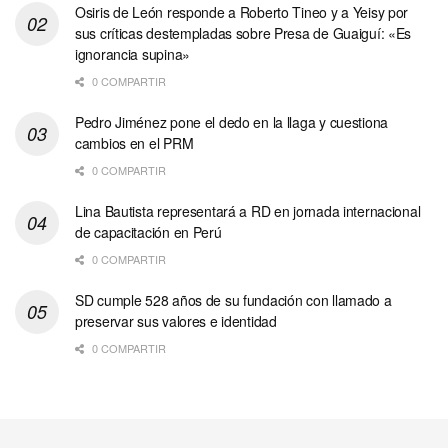
Osiris de León responde a Roberto Tineo y a Yeisy por
sus críticas destempladas sobre Presa de Guaiguí: «Es
ignorancia supina»
0 COMPARTIR
Pedro Jiménez pone el dedo en la llaga y cuestiona
cambios en el PRM
0 COMPARTIR
Lina Bautista representará a RD en jornada internacional
de capacitación en Perú
0 COMPARTIR
SD cumple 528 años de su fundación con llamado a
preservar sus valores e identidad
0 COMPARTIR