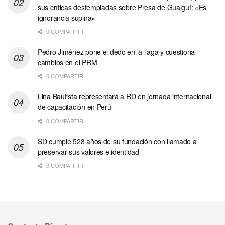
sus críticas destempladas sobre Presa de Guaiguí: «Es
ignorancia supina»
0 COMPARTIR
Pedro Jiménez pone el dedo en la llaga y cuestiona
cambios en el PRM
0 COMPARTIR
Lina Bautista representará a RD en jornada internacional
de capacitación en Perú
0 COMPARTIR
SD cumple 528 años de su fundación con llamado a
preservar sus valores e identidad
0 COMPARTIR