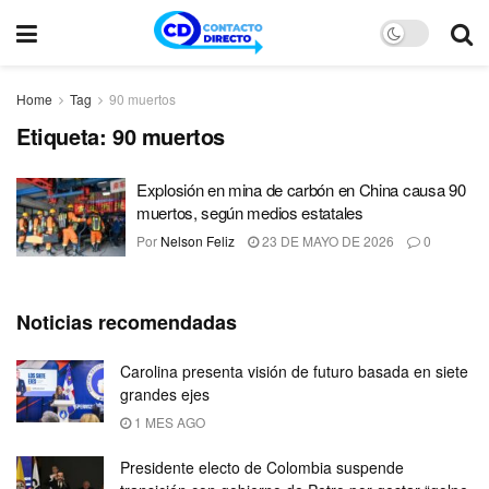
Home
Tag
90 muertos
Etiqueta:
90 muertos
Explosión en mina de carbón en China causa 90
muertos, según medios estatales
Por
Nelson Feliz
23 DE MAYO DE 2026
0
Noticias recomendadas
Carolina presenta visión de futuro basada en siete
grandes ejes
1 MES AGO
Presidente electo de Colombia suspende