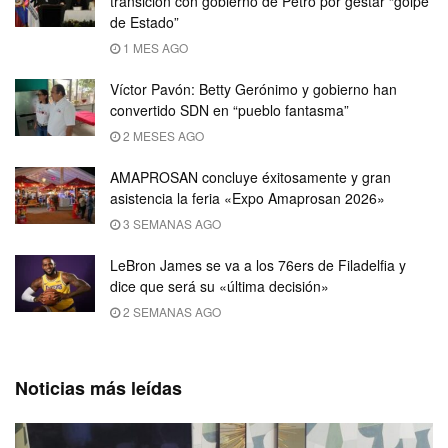
transición con gobierno de Petro por gestar “golpe
de Estado”
1 MES AGO
Víctor Pavón: Betty Gerónimo y gobierno han
convertido SDN en “pueblo fantasma”
2 MESES AGO
AMAPROSAN concluye éxitosamente y gran
asistencia la feria «Expo Amaprosan 2026»
3 SEMANAS AGO
LeBron James se va a los 76ers de Filadelfia y
dice que será su «última decisión»
2 SEMANAS AGO
Noticias más leídas