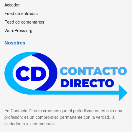
Acceder
Feed de entradas
Feed de comentarios
WordPress.org
Nosotros
En Contacto Directo creemos que el periodismo no es solo una
profesión: es un compromiso permanente con la verdad, la
ciudadanía y la democracia.