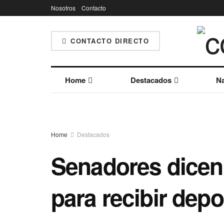
Nosotros
Contacto
CONTACTO DIRECTO
Home
Destacados
Na
Home
Destacados
Senadores dicen
para recibir depo