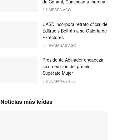
de Conani, Convocan a marcha
2 MESES AGO
UASD incorpora retrato oficial de
Editrudis Beltrán a su Galería de
Exrectores
4 SEMANAS AGO
Presidente Abinader encabeza
sexta edición del premio
Supérate Mujer
2 SEMANAS AGO
Noticias más leídas