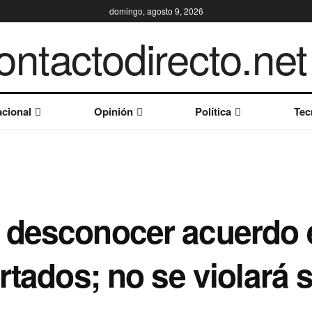
domingo, agosto 9, 2026
cional
Opinión
Política
Tec
 desconocer acuerdo 
rtados; no se violará 