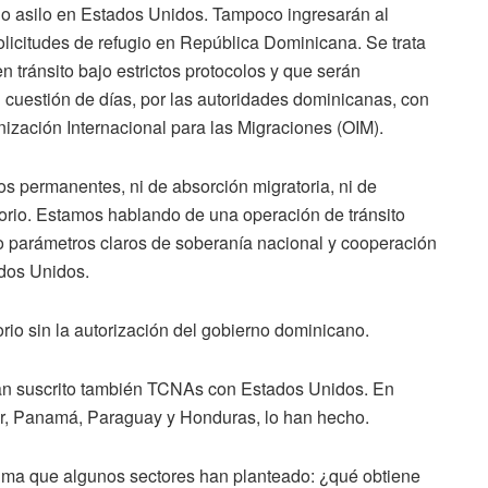
ado asilo en Estados Unidos. Tampoco ingresarán al
olicitudes de refugio en República Dominicana. Se trata
ránsito bajo estrictos protocolos y que serán
 cuestión de días, por las autoridades dominicanas, con
ización Internacional para las Migraciones (OIM).
s permanentes, ni de absorción migratoria, ni de
torio. Estamos hablando de una operación de tránsito
jo parámetros claros de soberanía nacional y cooperación
ados Unidos.
torio sin la autorización del gobierno dominicano.
an suscrito también TCNAs con Estados Unidos. En
or, Panamá, Paraguay y Honduras, lo han hecho.
ítima que algunos sectores han planteado: ¿qué obtiene