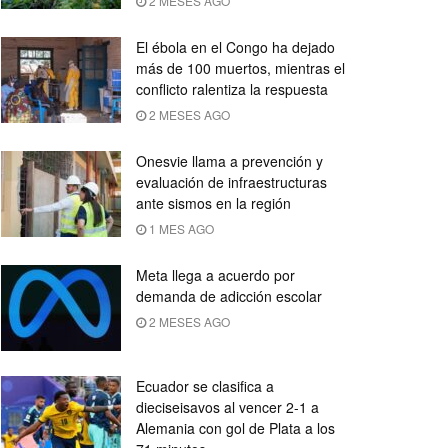
2 MESES AGO
El ébola en el Congo ha dejado
más de 100 muertos, mientras el
conflicto ralentiza la respuesta
2 MESES AGO
Onesvie llama a prevención y
evaluación de infraestructuras
ante sismos en la región
1 MES AGO
Meta llega a acuerdo por
demanda de adicción escolar
2 MESES AGO
Ecuador se clasifica a
dieciseisavos al vencer 2-1 a
Alemania con gol de Plata a los