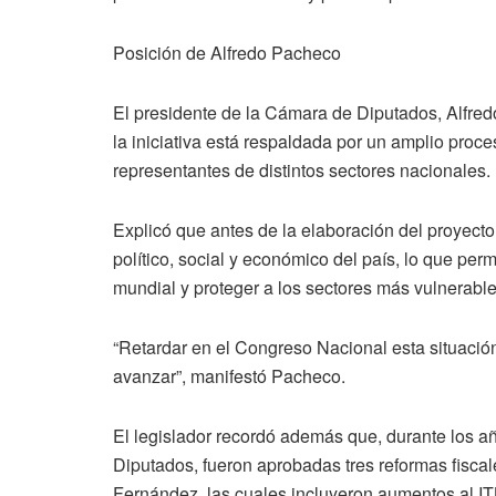
Posición de Alfredo Pacheco
El presidente de la Cámara de Diputados, Alfred
la iniciativa está respaldada por un amplio proc
representantes de distintos sectores nacionales.
Explicó que antes de la elaboración del proyecto 
político, social y económico del país, lo que perm
mundial y proteger a los sectores más vulnerable
“Retardar en el Congreso Nacional esta situació
avanzar”, manifestó Pacheco.
El legislador recordó además que, durante los 
Diputados, fueron aprobadas tres reformas fisca
Fernández, las cuales incluyeron aumentos al IT