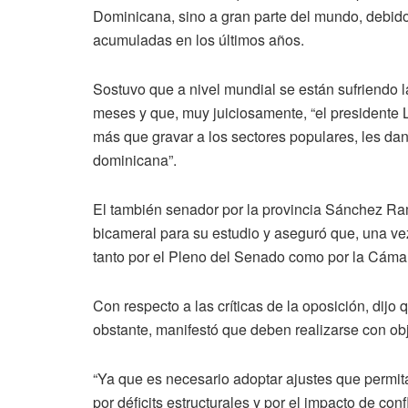
Dominicana, sino a gran parte del mundo, debido 
acumuladas en los últimos años.
Sostuvo que a nivel mundial se están sufriendo 
meses y que, muy juiciosamente, “el presidente 
más que gravar a los sectores populares, les da
dominicana”.
El también senador por la provincia Sánchez Ram
bicameral para su estudio y aseguró que, una ve
tanto por el Pleno del Senado como por la Cáma
Con respecto a las críticas de la oposición, dijo 
obstante, manifestó que deben realizarse con obj
“Ya que es necesario adoptar ajustes que permi
por déficits estructurales y por el impacto de conf