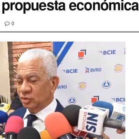
propuesta económica 
0