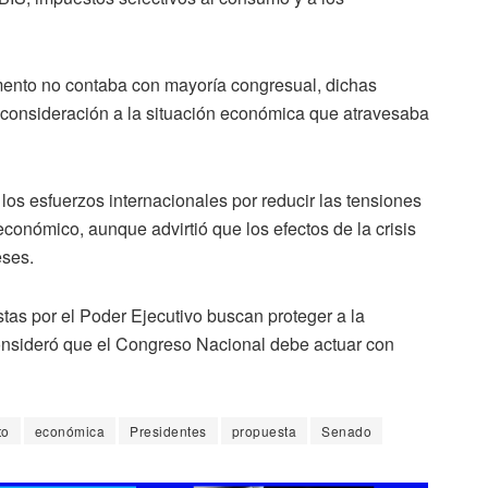
mento no contaba con mayoría congresual, dichas
 consideración a la situación económica que atravesaba
os esfuerzos internacionales por reducir las tensiones
conómico, aunque advirtió que los efectos de la crisis
eses.
tas por el Poder Ejecutivo buscan proteger a la
consideró que el Congreso Nacional debe actuar con
to
económica
Presidentes
propuesta
Senado