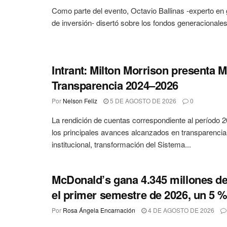
Como parte del evento, Octavio Ballinas -experto en 
de inversión- disertó sobre los fondos generacionales
Intrant: Milton Morrison presenta 
Transparencia 2024–2026
Por
Nelson Feliz
5 DE AGOSTO DE 2026
0
La rendición de cuentas correspondiente al período
los principales avances alcanzados en transparenci
institucional, transformación del Sistema...
McDonald’s gana 4.345 millones de
el primer semestre de 2026, un 5 
Por
Rosa Ángela Encarnación
4 DE AGOSTO DE 2026