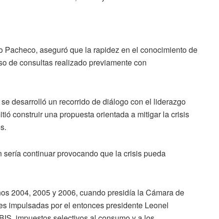
o Pacheco, aseguró que la rapidez en el conocimiento de
eso de consultas realizado previamente con
se desarrolló un recorrido de diálogo con el liderazgo
itió construir una propuesta orientada a mitigar la crisis
s.
n sería continuar provocando que la crisis pueda
años 2004, 2005 y 2006, cuando presidía la Cámara de
les impulsadas por el entonces presidente Leonel
BIS, impuestos selectivos al consumo y a los