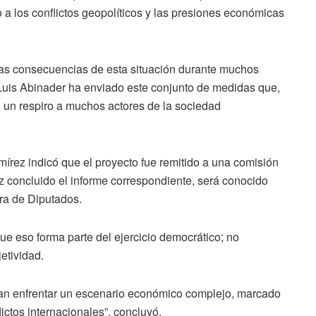
a los conflictos geopolíticos y las presiones económicas
las consecuencias de esta situación durante muchos
Luis Abinader ha enviado este conjunto de medidas que,
n un respiro a muchos actores de la sociedad
írez indicó que el proyecto fue remitido a una comisión
z concluido el informe correspondiente, será conocido
ra de Diputados.
que eso forma parte del ejercicio democrático; no
etividad.
tan enfrentar un escenario económico complejo, marcado
lictos internacionales”, concluyó.