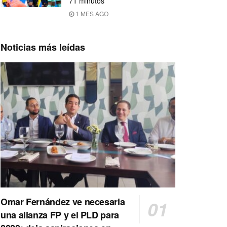
71 minutos
1 MES AGO
Noticias más leídas
Omar Fernández ve necesaria
una alianza FP y el PLD para