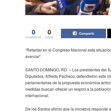
0
0
Compartir
COMPARTIR
VIEWS
“Retardar en el Congreso Nacional esta situació
avanzar”.
SANTO DOMINGO, RD. – Los presidentes del Sen
Diputados, Alfredo Pacheco, defendieron este mi
parlamentarias de la propuesta económica anticri
medidas buscan ofrecer un respiro a la población
internacional.
De los Santos afirmó que la iniciativa responde 