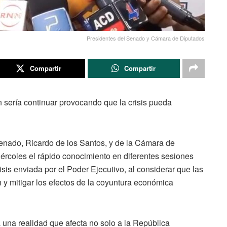
Presidentes del Senado y Cámara de Diputados
Compartir
Compartir
n sería continuar provocando que la crisis pueda
ado, Ricardo de los Santos, y de la Cámara de
ércoles el rápido conocimiento en diferentes sesiones
sis enviada por el Poder Ejecutivo, al considerar que las
 y mitigar los efectos de la coyuntura económica
a una realidad que afecta no solo a la República