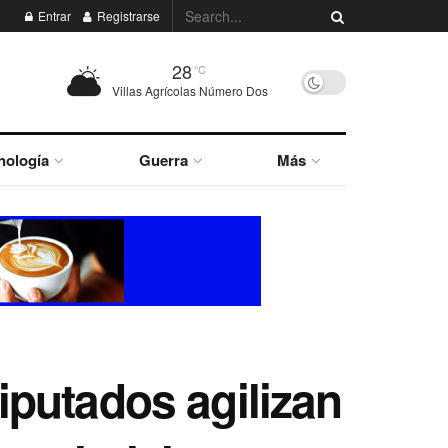
Entrar
Registrarse
28
°C
Villas Agrícolas Número Dos
nología
Guerra
Más
putados agilizan