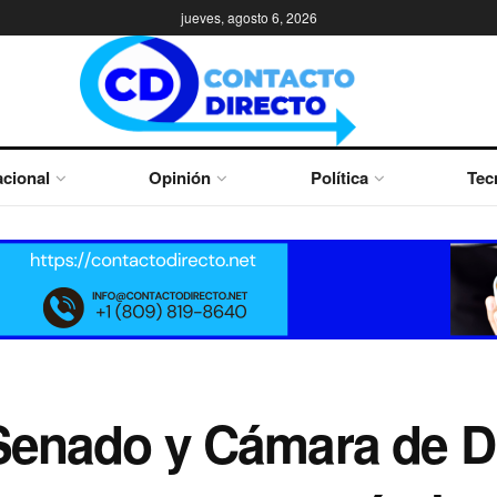
jueves, agosto 6, 2026
cional
Opinión
Política
Tec
Senado y Cámara de Di