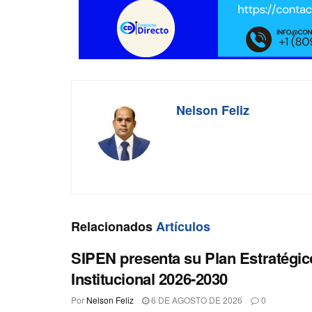
Nelson Feliz
Relacionados
Artículos
SIPEN presenta su Plan Estratégic
Institucional 2026-2030
Por
Nelson Feliz
6 DE AGOSTO DE 2026
0