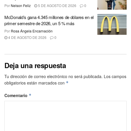
Por
Nelson Feliz
5 DE AGOSTO DE 2026
0
McDonald’s gana 4.345 millones de dólares en el
primer semestre de 2026, un 5 % más
Por
Rosa Ángela Encarnación
4 DE AGOSTO DE 2026
0
Deja una respuesta
Tu dirección de correo electrónico no será publicada.
Los campos
obligatorios están marcados con
*
Comentario
*