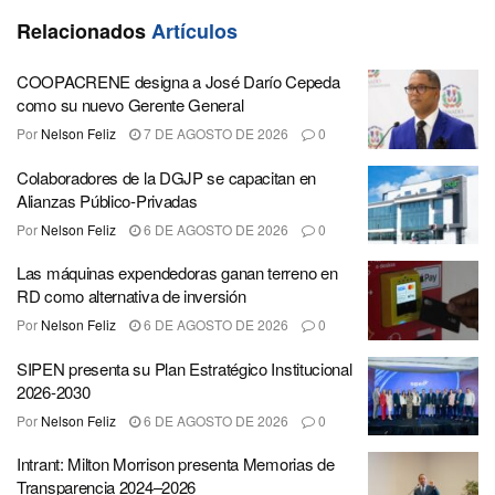
Relacionados
Artículos
COOPACRENE designa a José Darío Cepeda
como su nuevo Gerente General
Por
Nelson Feliz
7 DE AGOSTO DE 2026
0
Colaboradores de la DGJP se capacitan en
Alianzas Público-Privadas
Por
Nelson Feliz
6 DE AGOSTO DE 2026
0
Las máquinas expendedoras ganan terreno en
RD como alternativa de inversión
Por
Nelson Feliz
6 DE AGOSTO DE 2026
0
SIPEN presenta su Plan Estratégico Institucional
2026-2030
Por
Nelson Feliz
6 DE AGOSTO DE 2026
0
Intrant: Milton Morrison presenta Memorias de
Transparencia 2024–2026