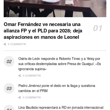
Omar Fernández ve necesaria una
alianza FP y el PLD para 2028; deja
aspiraciones en manos de Leonel
0 COMPARTIR
Osiris de León responde a Roberto Tineo y a Yeisy por
sus críticas destempladas sobre Presa de Guaiguí: «Es
ignorancia supina»
0 COMPARTIR
Pedro Jiménez pone el dedo en la llaga y cuestiona
cambios en el PRM
0 COMPARTIR
Lina Bautista representará a RD en jornada internacional