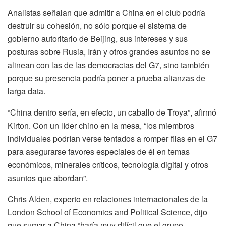
Analistas señalan que admitir a China en el club podría
destruir su cohesión, no sólo porque el sistema de
gobierno autoritario de Beijing, sus intereses y sus
posturas sobre Rusia, Irán y otros grandes asuntos no se
alinean con las de las democracias del G7, sino también
porque su presencia podría poner a prueba alianzas de
larga data.
“China dentro sería, en efecto, un caballo de Troya”, afirmó
Kirton. Con un líder chino en la mesa, “los miembros
individuales podrían verse tentados a romper filas en el G7
para asegurarse favores especiales de él en temas
económicos, minerales críticos, tecnología digital y otros
asuntos que abordan”.
Chris Alden, experto en relaciones internacionales de la
London School of Economics and Political Science, dijo
que sumar a China “haría muy difícil que el grupo