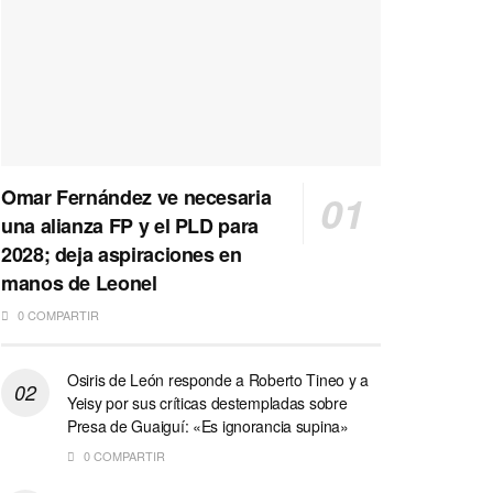
Omar Fernández ve necesaria
una alianza FP y el PLD para
2028; deja aspiraciones en
manos de Leonel
0 COMPARTIR
Osiris de León responde a Roberto Tineo y a
Yeisy por sus críticas destempladas sobre
Presa de Guaiguí: «Es ignorancia supina»
0 COMPARTIR