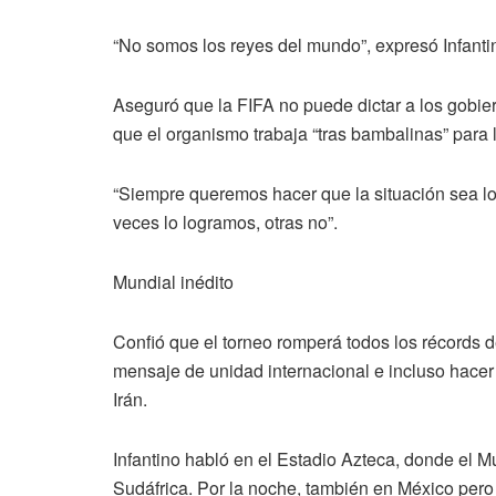
“No somos los reyes del mundo”, expresó Infanti
Aseguró que la FIFA no puede dictar a los gobie
que el organismo trabaja “tras bambalinas” para l
“Siempre queremos hacer que la situación sea lo
veces lo logramos, otras no”.
Mundial inédito
Confió que el torneo romperá todos los récords d
mensaje de unidad internacional e incluso hacer 
Irán.
Infantino habló en el Estadio Azteca, donde el M
Sudáfrica. Por la noche, también en México pero