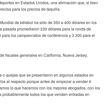
eportes en Estados Unidos, una afirmación que, si bien
recisa para los precios de taquilla.
 Mundial de béisbol ha sido de 350 a 400 dólares en los
da pasada promediaron 230 dólares para la ronda de
0 para los campeonatos de conferencia y 3.300 para el
de fiscales generales en California, Nueva Jersey,
es o quejas que se presentaron en algunos estados en
los al respecto porque antes de empezar a vender 6
icamos lo que hacemos con los mejores abogados, con los
s probablemente todos los que venden entradas en