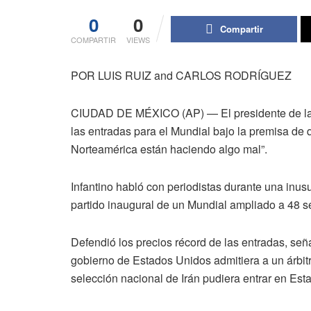
0
0
Compartir
COMPARTIR
VIEWS
POR LUIS RUIZ and CARLOS RODRÍGUEZ
CIUDAD DE MÉXICO (AP) — El presidente de la FI
las entradas para el Mundial bajo la premisa de
Norteamérica están haciendo algo mal”.
Infantino habló con periodistas durante una inus
partido inaugural de un Mundial ampliado a 48 s
Defendió los precios récord de las entradas, señ
gobierno de Estados Unidos admitiera a un árbit
selección nacional de Irán pudiera entrar en Est