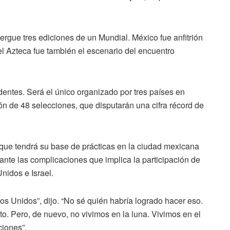
bergue tres ediciones de un Mundial. México fue anfitrión
 el Azteca fue también el escenario del encuentro
dentes. Será el único organizado por tres países en
ión de 48 selecciones, que disputarán una cifra récord de
, que tendrá su base de prácticas en la ciudad mexicana
 ante las complicaciones que implica la participación de
nidos e Israel.
dos Unidos”, dijo. “No sé quién habría logrado hacer eso.
to. Pero, de nuevo, no vivimos en la luna. Vivimos en el
ciones”.