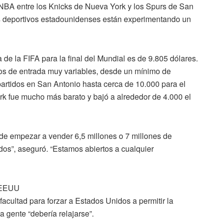
 NBA entre los Knicks de Nueva York y los Spurs de San
os deportivos estadounidenses están experimentando un
a de la FIFA para la final del Mundial es de 9.805 dólares.
os de entrada muy variables, desde un mínimo de
partidos en San Antonio hasta cerca de 10.000 para el
k fue mucho más barato y bajó a alrededor de 4.000 el
de empezar a vender 6,5 millones o 7 millones de
os”, aseguró. “Estamos abiertos a cualquier
a EEUU
 facultad para forzar a Estados Unidos a permitir la
a gente “debería relajarse”.