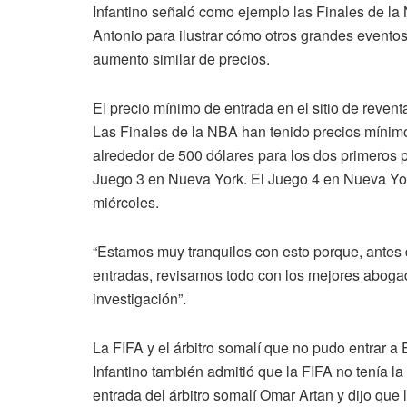
Infantino señaló como ejemplo las Finales de la
Antonio para ilustrar cómo otros grandes event
aumento similar de precios.
El precio mínimo de entrada en el sitio de revent
Las Finales de la NBA han tenido precios mínim
alrededor de 500 dólares para los dos primeros 
Juego 3 en Nueva York. El Juego 4 en Nueva Yor
miércoles.
“Estamos muy tranquilos con esto porque, antes 
entradas, revisamos todo con los mejores abogad
investigación”.
La FIFA y el árbitro somalí que no pudo entrar 
Infantino también admitió que la FIFA no tenía la
entrada del árbitro somalí Omar Artan y dijo que l