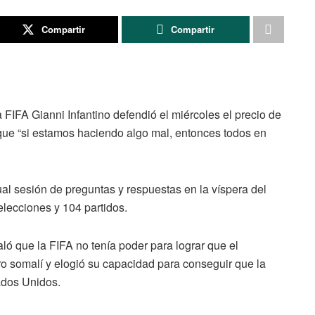
Compartir
Compartir
FA Gianni Infantino defendió el miércoles el precio de
 que “si estamos haciendo algo mal, entonces todos en
ual sesión de preguntas y respuestas en la víspera del
elecciones y 104 partidos.
aló que la FIFA no tenía poder para lograr que el
ro somalí y elogió su capacidad para conseguir que la
ados Unidos.