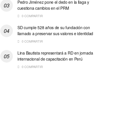
Pedro Jiménez pone el dedo en la llaga y
cuestiona cambios en el PRM
0 COMPARTIR
SD cumple 528 años de su fundación con
llamado a preservar sus valores e identidad
0 COMPARTIR
Lina Bautista representará a RD en jornada
internacional de capacitación en Perú
0 COMPARTIR