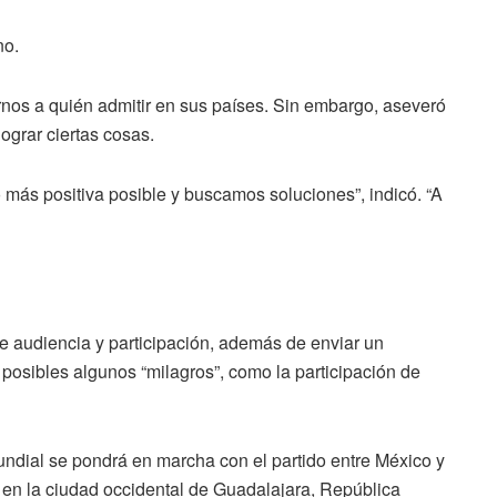
no.
rnos a quién admitir en sus países. Sin embargo, aseveró
ograr ciertas cosas.
 más positiva posible y buscamos soluciones”, indicó. “A
e audiencia y participación, además de enviar un
posibles algunos “milagros”, como la participación de
undial se pondrá en marcha con el partido entre México y
 en la ciudad occidental de Guadalajara, República