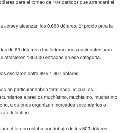
dólares para el torneo de 104 partidos que arrancará el
va Jersey alcanzan los 8.680 dólares. El precio para la
radas de 60 dólares a las federaciones nacionales para
 se ofrecieron 130.000 entradas en esa categoría.
ios oscilaron entre 69 y 1.607 dólares.
do en particular habría terminado, lo cual es
secundarios a precios muchísimo, muchísimo, muchísimo
Bueno, a quienes organizan mercados secundarios o
veró Infantino.
ara el torneo estaba por debajo de los 500 dólares,