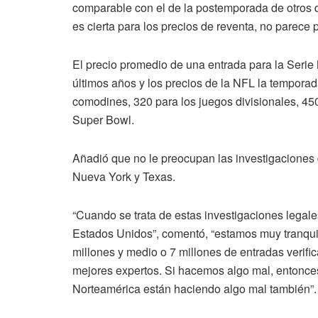
comparable con el de la postemporada de otros d
es cierta para los precios de reventa, no parece p
El precio promedio de una entrada para la Serie
últimos años y los precios de la NFL la tempora
comodines, 320 para los juegos divisionales, 45
Super Bowl.
Añadió que no le preocupan las investigaciones 
Nueva York y Texas.
“Cuando se trata de estas investigaciones legal
Estados Unidos”, comentó, “estamos muy tranqui
millones y medio o 7 millones de entradas verif
mejores expertos. Si hacemos algo mal, entonce
Norteamérica están haciendo algo mal también”.