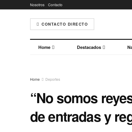
Nosotros
Contacto
CONTACTO DIRECTO
Home
Destacados
Na
Home
Deportes
“No somos reyes 
de entradas y reg