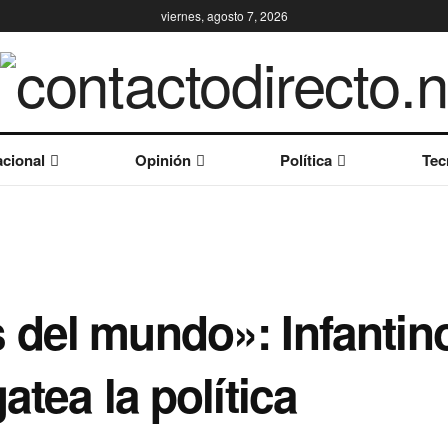
viernes, agosto 7, 2026
cional
Opinión
Política
Tec
del mundo»: Infantino
atea la política