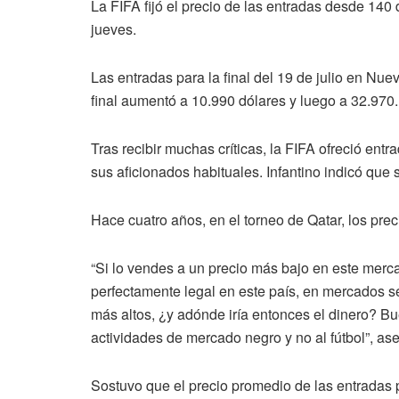
La FIFA fijó el precio de las entradas desde 140 
jueves.
Las entradas para la final del 19 de julio en Nue
final aumentó a 10.990 dólares y luego a 32.970.
Tras recibir muchas críticas, la FIFA ofreció ent
sus aficionados habituales. Infantino indicó que
Hace cuatro años, en el torneo de Qatar, los prec
“Si lo vendes a un precio más bajo en este merca
perfectamente legal en este país, en mercados 
más altos, ¿y adónde iría entonces el dinero? 
actividades de mercado negro y no al fútbol”, ase
Sostuvo que el precio promedio de las entradas p