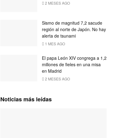
2 MESES AGO
Sismo de magnitud 7,2 sacude
región al norte de Japón. No hay
alerta de tsunami
1 MES AGO
El papa León XIV congrega a 1,2
millones de fieles en una misa
en Madrid
2 MESES AGO
Noticias más leídas