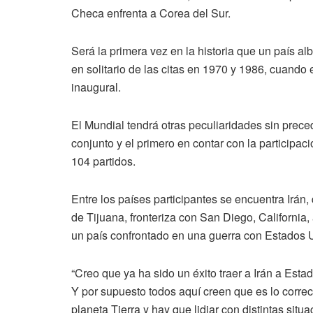
Checa enfrenta a Corea del Sur.
Será la primera vez en la historia que un país al
en solitario de las citas en 1970 y 1986, cuando
inaugural.
El Mundial tendrá otras peculiaridades sin prece
conjunto y el primero en contar con la participac
104 partidos.
Entre los países participantes se encuentra Irán
de Tijuana, fronteriza con San Diego, California,
un país confrontado en una guerra con Estados U
“Creo que ya ha sido un éxito traer a Irán a Esta
Y por supuesto todos aquí creen que es lo correc
planeta Tierra y hay que lidiar con distintas situa