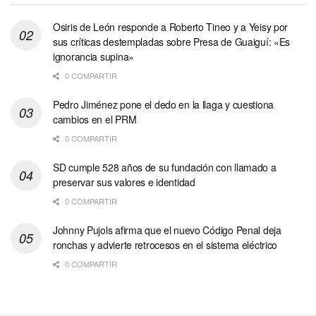
Osiris de León responde a Roberto Tineo y a Yeisy por
sus críticas destempladas sobre Presa de Guaiguí: «Es
ignorancia supina»
0 COMPARTIR
Pedro Jiménez pone el dedo en la llaga y cuestiona
cambios en el PRM
0 COMPARTIR
SD cumple 528 años de su fundación con llamado a
preservar sus valores e identidad
0 COMPARTIR
Johnny Pujols afirma que el nuevo Código Penal deja
ronchas y advierte retrocesos en el sistema eléctrico
0 COMPARTIR