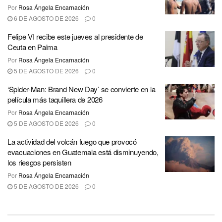
Por
Rosa Ángela Encarnación
6 DE AGOSTO DE 2026
0
Felipe VI recibe este jueves al presidente de
Ceuta en Palma
Por
Rosa Ángela Encarnación
5 DE AGOSTO DE 2026
0
‘Spider-Man: Brand New Day’ se convierte en la
película más taquillera de 2026
Por
Rosa Ángela Encarnación
5 DE AGOSTO DE 2026
0
La actividad del volcán fuego que provocó
evacuaciones en Guatemala está disminuyendo,
los riesgos persisten
Por
Rosa Ángela Encarnación
5 DE AGOSTO DE 2026
0