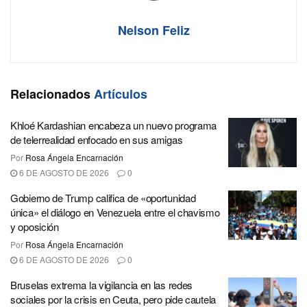
Nelson Feliz
Relacionados
Artículos
Khloé Kardashian encabeza un nuevo programa
de telerrealidad enfocado en sus amigas
Por
Rosa Ángela Encarnación
6 DE AGOSTO DE 2026
0
Gobierno de Trump califica de «oportunidad
única» el diálogo en Venezuela entre el chavismo
y oposición
Por
Rosa Ángela Encarnación
6 DE AGOSTO DE 2026
0
Bruselas extrema la vigilancia en las redes
sociales por la crisis en Ceuta, pero pide cautela