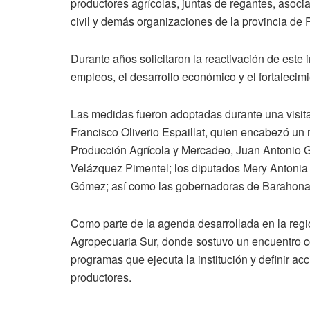
productores agrícolas, juntas de regantes, asoci
civil y demás organizaciones de la provincia de 
Durante años solicitaron la reactivación de este
empleos, el desarrollo económico y el fortalecim
Las medidas fueron adoptadas durante una visita d
Francisco Oliverio Espaillat, quien encabezó un 
Producción Agrícola y Mercadeo, Juan Antonio 
Velázquez Pimentel; los diputados Mery Antonia
Gómez; así como las gobernadoras de Barahona
Como parte de la agenda desarrollada en la región
Agropecuaria Sur, donde sostuvo un encuentro con
programas que ejecuta la institución y definir ac
productores.