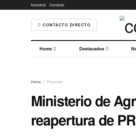
Nosotros
Contacto
CONTACTO DIRECTO
Home
Destacados
Na
Home
Provincia
Ministerio de Agr
reapertura de P