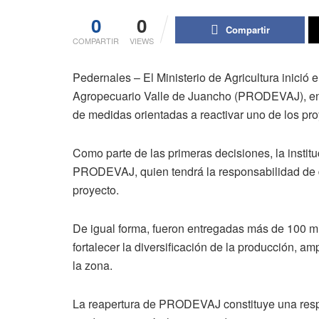
0
0
Compartir
COMPARTIR
VIEWS
Pedernales – El Ministerio de Agricultura inició 
Agropecuario Valle de Juancho (PRODEVAJ), en 
de medidas orientadas a reactivar uno de los pro
Como parte de las primeras decisiones, la instit
PRODEVAJ, quien tendrá la responsabilidad de di
proyecto.
De igual forma, fueron entregadas más de 100 mi
fortalecer la diversificación de la producción, am
la zona.
La reapertura de PRODEVAJ constituye una resp