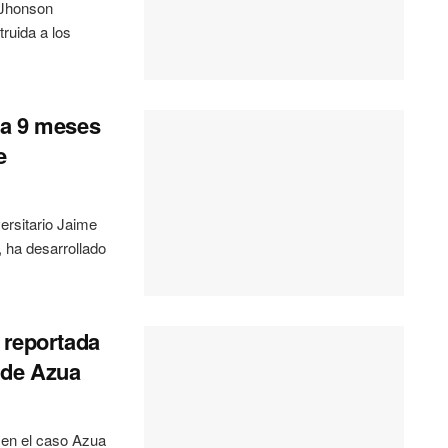
 Jhonson
ruida a los
 a 9 meses
e
ersitario Jaime
 ha desarrollado
 reportada
 de Azua
 en el caso Azua