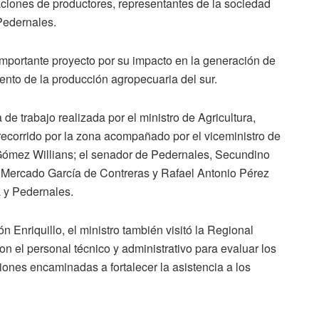
aciones de productores, representantes de la sociedad
Pedernales.
 importante proyecto por su impacto en la generación de
iento de la producción agropecuaria del sur.
e trabajo realizada por el ministro de Agricultura,
recorrido por la zona acompañado por el viceministro de
Gómez Willians; el senador de Pedernales, Secundino
 Mercado García de Contreras y Rafael Antonio Pérez
 y Pedernales.
 Enriquillo, el ministro también visitó la Regional
 el personal técnico y administrativo para evaluar los
ciones encaminadas a fortalecer la asistencia a los