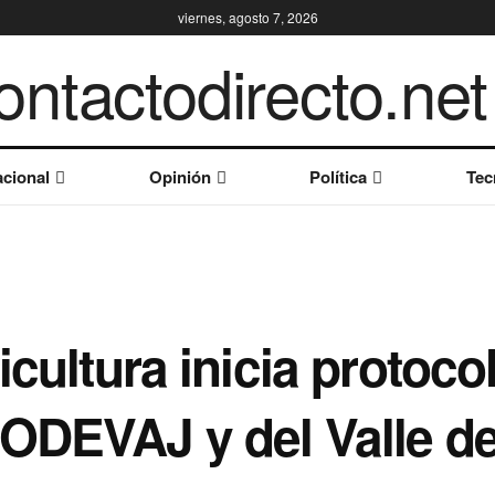
viernes, agosto 7, 2026
cional
Opinión
Política
Tec
icultura inicia protoco
RODEVAJ y del Valle d