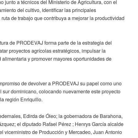
 junto a técnicos del Ministerio de Agricultura, con el
ento del cultivo, identificar las principales
ruta de trabajo que contribuya a mejorar la productividad
ertura de PRODEVAJ forma parte de la estrategia del
tar proyectos agrícolas estratégicos, impulsar la
ad alimentaria y promover mayores oportunidades de
u compromiso de devolver a PRODEVAJ su papel como uno
del sur dominicano, colocando nuevamente este proyecto
la región Enriquillo.
Pedernales, Edirda de Óleo; la gobernadora de Barahona,
ázquez; el diputado Rafael Pérez ; Henrys García alcalde
l viceministro de Producción y Mercadeo, Juan Antonio