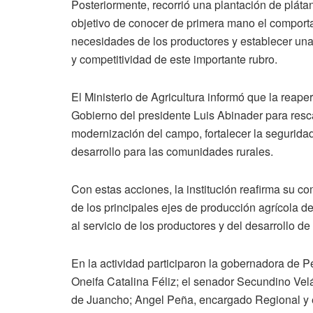
Posteriormente, recorrió una plantación de plátano
objetivo de conocer de primera mano el comportami
necesidades de los productores y establecer una 
y competitividad de este importante rubro.
El Ministerio de Agricultura informó que la reap
Gobierno del presidente Luis Abinader para resca
modernización del campo, fortalecer la segurid
desarrollo para las comunidades rurales.
Con estas acciones, la institución reafirma s
de los principales ejes de producción agrícola 
al servicio de los productores y del desarrollo de 
En la actividad participaron la gobernadora de 
Oneifa Catalina Féliz; el senador Secundino Vel
de Juancho; Angel Peña, encargado Regional y e