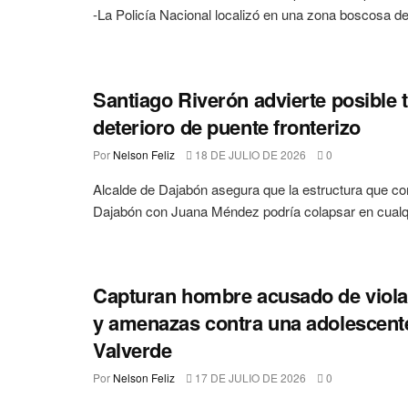
-La Policía Nacional localizó en una zona boscosa de.
Santiago Riverón advierte posible 
deterioro de puente fronterizo
Por
Nelson Feliz
18 DE JULIO DE 2026
0
Alcalde de Dajabón asegura que la estructura que c
Dajabón con Juana Méndez podría colapsar en cualq
Capturan hombre acusado de viola
y amenazas contra una adolescent
Valverde
Por
Nelson Feliz
17 DE JULIO DE 2026
0