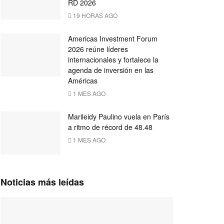
RD 2026
19 HORAS AGO
Americas Investment Forum
2026 reúne líderes
internacionales y fortalece la
agenda de inversión en las
Américas
1 MES AGO
Marileidy Paulino vuela en París
a ritmo de récord de 48.48
1 MES AGO
Noticias más leídas