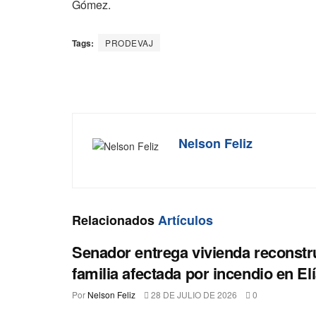
Gómez.
Tags:
PRODEVAJ
Nelson Feliz
Relacionados
Artículos
Senador entrega vivienda reconstr
familia afectada por incendio en El
Por
Nelson Feliz
28 DE JULIO DE 2026
0