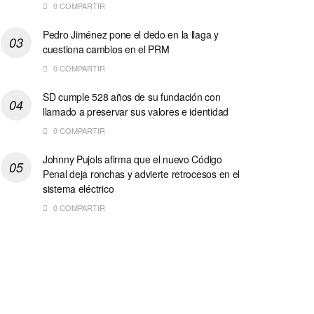
0 COMPARTIR
Pedro Jiménez pone el dedo en la llaga y
cuestiona cambios en el PRM
0 COMPARTIR
SD cumple 528 años de su fundación con
llamado a preservar sus valores e identidad
0 COMPARTIR
Johnny Pujols afirma que el nuevo Código
Penal deja ronchas y advierte retrocesos en el
sistema eléctrico
0 COMPARTIR