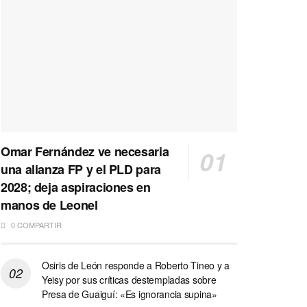
Omar Fernández ve necesaria
una alianza FP y el PLD para
2028; deja aspiraciones en
manos de Leonel
0 COMPARTIR
Osiris de León responde a Roberto Tineo y a
Yeisy por sus críticas destempladas sobre
Presa de Guaiguí: «Es ignorancia supina»