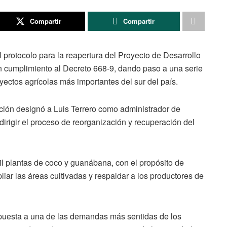
Compartir
Compartir
el protocolo para la reapertura del Proyecto de Desarrollo
cumplimiento al Decreto 668-9, dando paso a una serie
yectos agrícolas más importantes del sur del país.
ución designó a Luis Terrero como administrador de
rigir el proceso de reorganización y recuperación del
l plantas de coco y guanábana, con el propósito de
pliar las áreas cultivadas y respaldar a los productores de
uesta a una de las demandas más sentidas de los