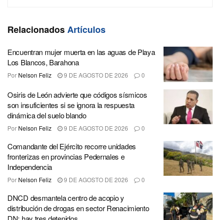
Relacionados
Artículos
Encuentran mujer muerta en las aguas de Playa
Los Blancos, Barahona
Por
Nelson Feliz
9 DE AGOSTO DE 2026
0
Osiris de León advierte que códigos sísmicos
son insuficientes si se ignora la respuesta
dinámica del suelo blando
Por
Nelson Feliz
9 DE AGOSTO DE 2026
0
Comandante del Ejército recorre unidades
fronterizas en provincias Pedernales e
Independencia
Por
Nelson Feliz
9 DE AGOSTO DE 2026
0
DNCD desmantela centro de acopio y
distribución de drogas en sector Renacimiento
DN; hay tres detenidos