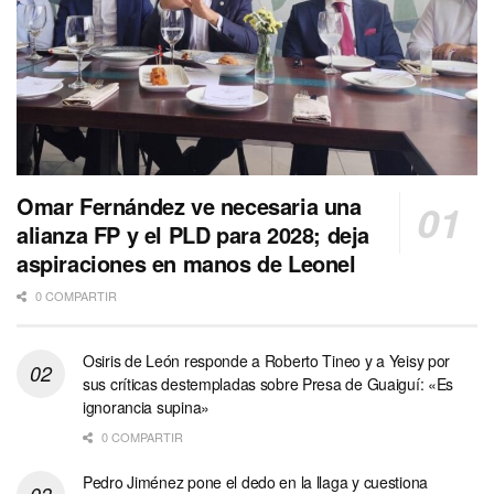
Omar Fernández ve necesaria una
alianza FP y el PLD para 2028; deja
aspiraciones en manos de Leonel
0 COMPARTIR
Osiris de León responde a Roberto Tineo y a Yeisy por
sus críticas destempladas sobre Presa de Guaiguí: «Es
ignorancia supina»
0 COMPARTIR
Pedro Jiménez pone el dedo en la llaga y cuestiona