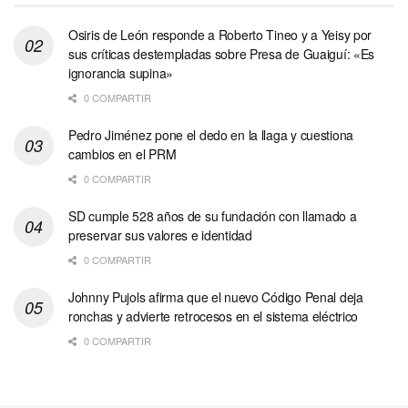
Osiris de León responde a Roberto Tineo y a Yeisy por
sus críticas destempladas sobre Presa de Guaiguí: «Es
ignorancia supina»
0 COMPARTIR
Pedro Jiménez pone el dedo en la llaga y cuestiona
cambios en el PRM
0 COMPARTIR
SD cumple 528 años de su fundación con llamado a
preservar sus valores e identidad
0 COMPARTIR
Johnny Pujols afirma que el nuevo Código Penal deja
ronchas y advierte retrocesos en el sistema eléctrico
0 COMPARTIR