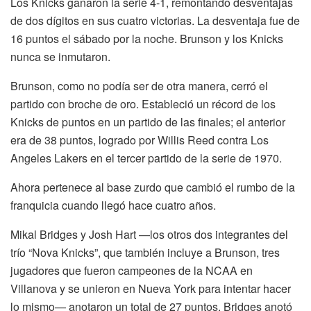
Los Knicks ganaron la serie 4-1, remontando desventajas
de dos dígitos en sus cuatro victorias. La desventaja fue de
16 puntos el sábado por la noche. Brunson y los Knicks
nunca se inmutaron.
Brunson, como no podía ser de otra manera, cerró el
partido con broche de oro. Estableció un récord de los
Knicks de puntos en un partido de las finales; el anterior
era de 38 puntos, logrado por Willis Reed contra Los
Angeles Lakers en el tercer partido de la serie de 1970.
Ahora pertenece al base zurdo que cambió el rumbo de la
franquicia cuando llegó hace cuatro años.
Mikal Bridges y Josh Hart —los otros dos integrantes del
trío “Nova Knicks”, que también incluye a Brunson, tres
jugadores que fueron campeones de la NCAA en
Villanova y se unieron en Nueva York para intentar hacer
lo mismo— anotaron un total de 27 puntos. Bridges anotó