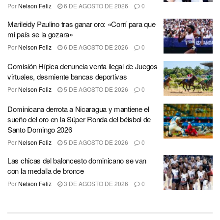
Por
Nelson Feliz
6 DE AGOSTO DE 2026
0
Marileidy Paulino tras ganar oro: «Corrí para que
mi país se la gozara»
Por
Nelson Feliz
6 DE AGOSTO DE 2026
0
Comisión Hípica denuncia venta ilegal de Juegos
virtuales, desmiente bancas deportivas
Por
Nelson Feliz
5 DE AGOSTO DE 2026
0
Dominicana derrota a Nicaragua y mantiene el
sueño del oro en la Súper Ronda del béisbol de
Santo Domingo 2026
Por
Nelson Feliz
5 DE AGOSTO DE 2026
0
Las chicas del baloncesto dominicano se van
con la medalla de bronce
Por
Nelson Feliz
3 DE AGOSTO DE 2026
0