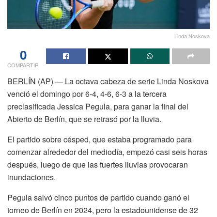
Linda Noskova
0
COMPARTIR
BERLÍN (AP) — La octava cabeza de serie Linda Noskova
venció el domingo por 6-4, 4-6, 6-3 a la tercera
preclasificada Jessica Pegula, para ganar la final del
Abierto de Berlín, que se retrasó por la lluvia.
El partido sobre césped, que estaba programado para
comenzar alrededor del mediodía, empezó casi seis horas
después, luego de que las fuertes lluvias provocaran
inundaciones.
Pegula salvó cinco puntos de partido cuando ganó el
torneo de Berlín en 2024, pero la estadounidense de 32