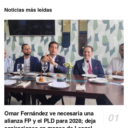
Noticias más leídas
Omar Fernández ve necesaria una
alianza FP y el PLD para 2028; deja
aspiraciones en manos de Leonel