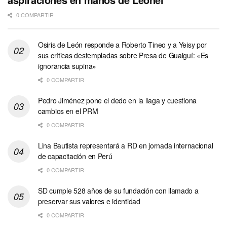
0 COMPARTIR
Osiris de León responde a Roberto Tineo y a Yeisy por
sus críticas destempladas sobre Presa de Guaiguí: «Es
ignorancia supina»
0 COMPARTIR
Pedro Jiménez pone el dedo en la llaga y cuestiona
cambios en el PRM
0 COMPARTIR
Lina Bautista representará a RD en jornada internacional
de capacitación en Perú
0 COMPARTIR
SD cumple 528 años de su fundación con llamado a
preservar sus valores e identidad
0 COMPARTIR