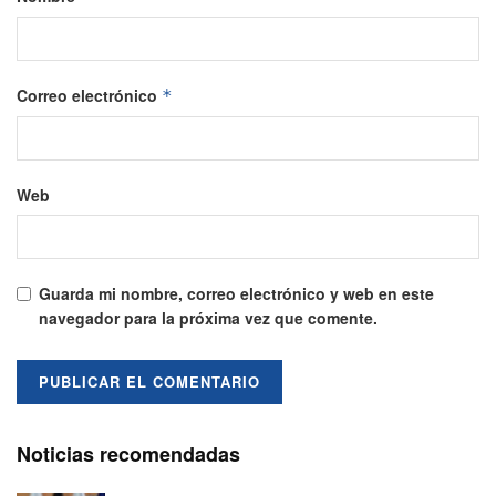
Correo electrónico
*
Web
Guarda mi nombre, correo electrónico y web en este
navegador para la próxima vez que comente.
Noticias recomendadas