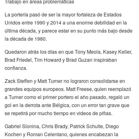
Trabajo en áreas problemáticas
La portería pasó de ser la mayor fortaleza de Estados
Unidos entre 1990 y 2014 a una enorme debilidad en la
última década, y parece estar en su punto más bajo desde
la década de 1980.
Quedaron atrás los días en que Tony Meola, Kasey Keller,
Brad Friedel, Tim Howard y Brad Guzan inspiraban
confianza.
Zack Steffen y Matt Turner no lograron consolidarse en
grandes equipos europeos. Matt Freese, quien reemplazó
a Turner como el primer portero el año pasado, regaló un
gol en la derrota ante Bélgica, con un error tan grave que
se repetirá por mucho tiempo en videos de pifias.
Gabriel Slonina, Chris Brady, Patrick Schulte, Diego
Kochen y Roman Celentano, quienes encabezan la