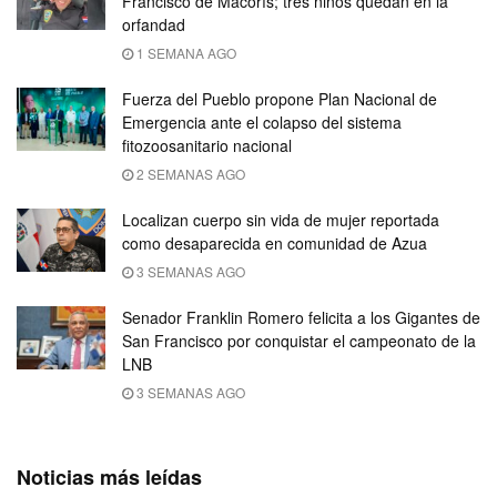
Francisco de Macorís; tres niños quedan en la
orfandad
1 SEMANA AGO
Fuerza del Pueblo propone Plan Nacional de
Emergencia ante el colapso del sistema
fitozoosanitario nacional
2 SEMANAS AGO
Localizan cuerpo sin vida de mujer reportada
como desaparecida en comunidad de Azua
3 SEMANAS AGO
Senador Franklin Romero felicita a los Gigantes de
San Francisco por conquistar el campeonato de la
LNB
3 SEMANAS AGO
Noticias más leídas