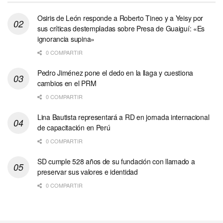
Osiris de León responde a Roberto Tineo y a Yeisy por
sus críticas destempladas sobre Presa de Guaiguí: «Es
ignorancia supina»
0 COMPARTIR
Pedro Jiménez pone el dedo en la llaga y cuestiona
cambios en el PRM
0 COMPARTIR
Lina Bautista representará a RD en jornada internacional
de capacitación en Perú
0 COMPARTIR
SD cumple 528 años de su fundación con llamado a
preservar sus valores e identidad
0 COMPARTIR