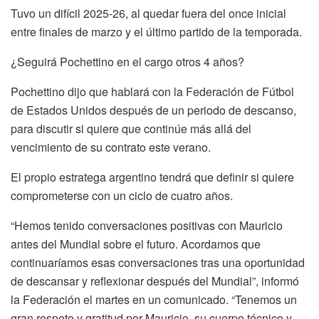
Tuvo un difícil 2025-26, al quedar fuera del once inicial
entre finales de marzo y el último partido de la temporada.
¿Seguirá Pochettino en el cargo otros 4 años?
Pochettino dijo que hablará con la Federación de Fútbol
de Estados Unidos después de un periodo de descanso,
para discutir si quiere que continúe más allá del
vencimiento de su contrato este verano.
El propio estratega argentino tendrá que definir si quiere
comprometerse con un ciclo de cuatro años.
“Hemos tenido conversaciones positivas con Mauricio
antes del Mundial sobre el futuro. Acordamos que
continuaríamos esas conversaciones tras una oportunidad
de descansar y reflexionar después del Mundial”, informó
la Federación el martes en un comunicado. “Tenemos un
gran respeto y gratitud por Mauricio, su cuerpo técnico y