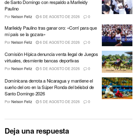
de Santo Domingo con respaldo a Marileidy
Paulino
Por
Nelson Feliz
6 DE AGOSTO DE 2026
0
Marileidy Paulino tras ganar oro: «Corrí para que
mi país se la gozara»
Por
Nelson Feliz
6 DE AGOSTO DE 2026
0
Comisión Hípica denuncia venta ilegal de Juegos
virtuales, desmiente bancas deportivas
Por
Nelson Feliz
5 DE AGOSTO DE 2026
0
Dominicana derrota a Nicaragua y mantiene el
sueño del oro en la Súper Ronda del béisbol de
Santo Domingo 2026
Por
Nelson Feliz
5 DE AGOSTO DE 2026
0
Deja una respuesta