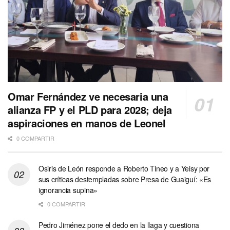
Omar Fernández ve necesaria una
alianza FP y el PLD para 2028; deja
aspiraciones en manos de Leonel
0 COMPARTIR
Osiris de León responde a Roberto Tineo y a Yeisy por
sus críticas destempladas sobre Presa de Guaiguí: «Es
ignorancia supina»
0 COMPARTIR
Pedro Jiménez pone el dedo en la llaga y cuestiona