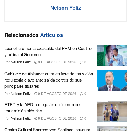
Nelson Feliz
Relacionados
Artículos
Leonel juramenta exalcalde del PRM en Castillo
y critica al Gobierno
Por
Nelson Feliz
9 DE AGOSTO DE 2026
0
Gabinete de Abinader entra en fase de transición
regulatoria clave ante salida de tres de sus
principales titulares
Por
Nelson Feliz
9 DE AGOSTO DE 2026
0
ETED y la ARD protegerán el sistema de
transmisión eléctrica
Por
Nelson Feliz
8 DE AGOSTO DE 2026
0
Centro Cultural Banreservas Santiago inaugura