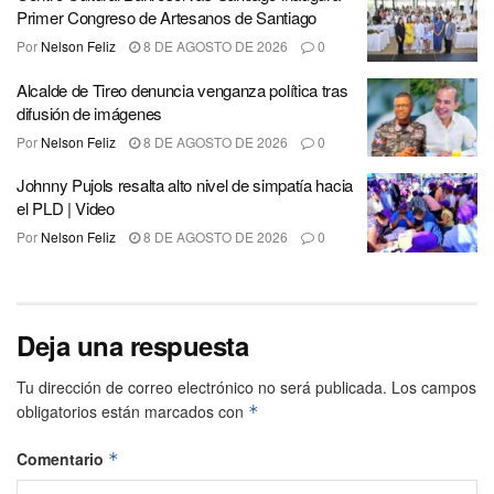
Primer Congreso de Artesanos de Santiago
Por
Nelson Feliz
8 DE AGOSTO DE 2026
0
Alcalde de Tireo denuncia venganza política tras
difusión de imágenes
Por
Nelson Feliz
8 DE AGOSTO DE 2026
0
Johnny Pujols resalta alto nivel de simpatía hacia
el PLD | Video
Por
Nelson Feliz
8 DE AGOSTO DE 2026
0
Deja una respuesta
Tu dirección de correo electrónico no será publicada.
Los campos
obligatorios están marcados con
*
Comentario
*