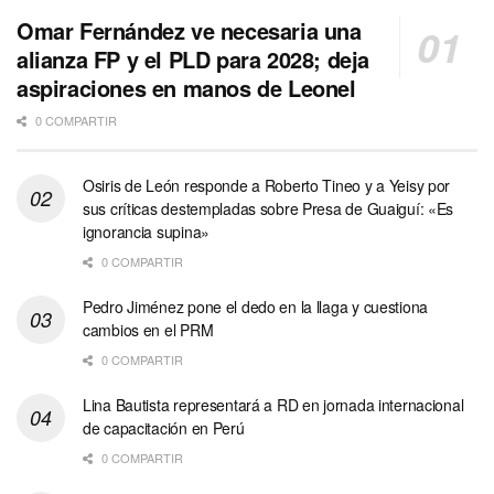
Omar Fernández ve necesaria una
alianza FP y el PLD para 2028; deja
aspiraciones en manos de Leonel
0 COMPARTIR
Osiris de León responde a Roberto Tineo y a Yeisy por
sus críticas destempladas sobre Presa de Guaiguí: «Es
ignorancia supina»
0 COMPARTIR
Pedro Jiménez pone el dedo en la llaga y cuestiona
cambios en el PRM
0 COMPARTIR
Lina Bautista representará a RD en jornada internacional
de capacitación en Perú
0 COMPARTIR