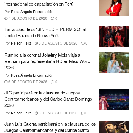
internacional de capacitación en Perú
Por
Rosa Ángela Encarnación
7 DE AGOSTO DE 2026
0
Tania Báez lleva “SIN PEDIR PERMISO” al
United Palace de Nueva York
Por
Nelson Feliz
6 DE AGOSTO DE 2026
0
Rumbo a la corona! Joheirry Mola viaja a
Vietnam para representar a RD en Miss World
2026
Por
Rosa Ángela Encarnación
6 DE AGOSTO DE 2026
0
JLG participará en la clausura de Juegos
Centroamericanos y del Caribe Santo Domingo
2026
Por
Nelson Feliz
5 DE AGOSTO DE 2026
0
Juan Luis Guerra participará en la clausura de los
Juegos Centroamericanos y del Caribe Santo