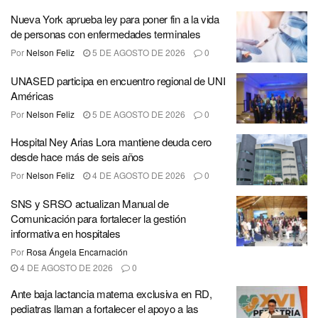
Nueva York aprueba ley para poner fin a la vida
de personas con enfermedades terminales
Por
Nelson Feliz
5 DE AGOSTO DE 2026
0
UNASED participa en encuentro regional de UNI
Américas
Por
Nelson Feliz
5 DE AGOSTO DE 2026
0
Hospital Ney Arias Lora mantiene deuda cero
desde hace más de seis años
Por
Nelson Feliz
4 DE AGOSTO DE 2026
0
SNS y SRSO actualizan Manual de
Comunicación para fortalecer la gestión
informativa en hospitales
Por
Rosa Ángela Encarnación
4 DE AGOSTO DE 2026
0
Ante baja lactancia materna exclusiva en RD,
pediatras llaman a fortalecer el apoyo a las