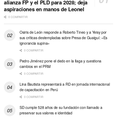
alianza FP y el PLD para 2028; deja
aspiraciones en manos de Leonel
0 COMPARTIR
Osiris de León responde a Roberto Tineo y a Yeisy por
sus críticas destempladas sobre Presa de Guaiguí: «Es
ignorancia supina»
0 COMPARTIR
Pedro Jiménez pone el dedo en la llaga y cuestiona
cambios en el PRM
0 COMPARTIR
Lina Bautista representará a RD en jornada internacional
de capacitación en Perú
0 COMPARTIR
SD cumple 528 años de su fundación con llamado a
preservar sus valores e identidad