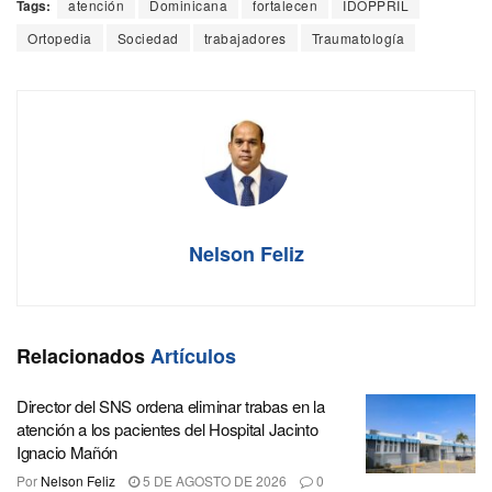
Tags:
atención
Dominicana
fortalecen
IDOPPRIL
Ortopedia
Sociedad
trabajadores
Traumatología
Nelson Feliz
Relacionados
Artículos
Director del SNS ordena eliminar trabas en la
atención a los pacientes del Hospital Jacinto
Ignacio Mañón
Por
Nelson Feliz
5 DE AGOSTO DE 2026
0