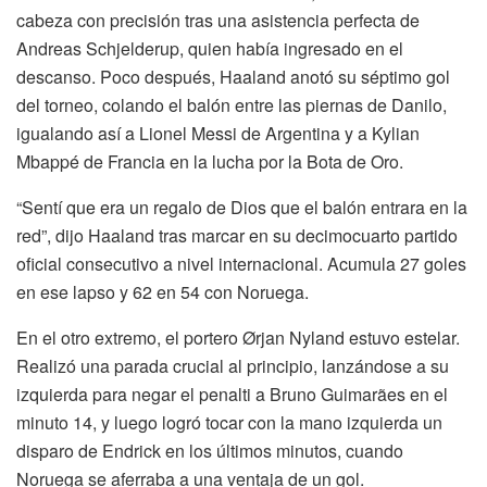
cabeza con precisión tras una asistencia perfecta de
Andreas Schjelderup, quien había ingresado en el
descanso. Poco después, Haaland anotó su séptimo gol
del torneo, colando el balón entre las piernas de Danilo,
igualando así a Lionel Messi de Argentina y a Kylian
Mbappé de Francia en la lucha por la Bota de Oro.
“Sentí que era un regalo de Dios que el balón entrara en la
red”, dijo Haaland tras marcar en su decimocuarto partido
oficial consecutivo a nivel internacional. Acumula 27 goles
en ese lapso y 62 en 54 con Noruega.
En el otro extremo, el portero Ørjan Nyland estuvo estelar.
Realizó una parada crucial al principio, lanzándose a su
izquierda para negar el penalti a Bruno Guimarães en el
minuto 14, y luego logró tocar con la mano izquierda un
disparo de Endrick en los últimos minutos, cuando
Noruega se aferraba a una ventaja de un gol.