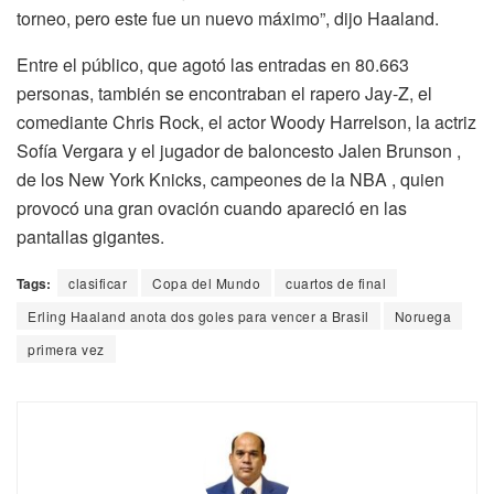
torneo, pero este fue un nuevo máximo”, dijo Haaland.
Entre el público, que agotó las entradas en 80.663
personas, también se encontraban el rapero Jay-Z, el
comediante Chris Rock, el actor Woody Harrelson, la actriz
Sofía Vergara y el jugador de baloncesto Jalen Brunson ,
de los New York Knicks, campeones de la NBA , quien
provocó una gran ovación cuando apareció en las
pantallas gigantes.
Tags:
clasificar
Copa del Mundo
cuartos de final
Erling Haaland anota dos goles para vencer a Brasil
Noruega
primera vez