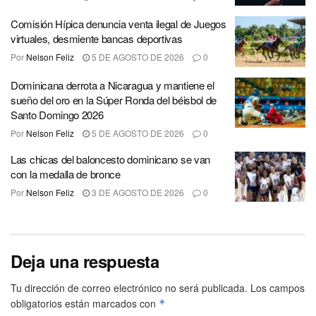
Comisión Hípica denuncia venta ilegal de Juegos
virtuales, desmiente bancas deportivas
Por
Nelson Feliz
5 DE AGOSTO DE 2026
0
Dominicana derrota a Nicaragua y mantiene el
sueño del oro en la Súper Ronda del béisbol de
Santo Domingo 2026
Por
Nelson Feliz
5 DE AGOSTO DE 2026
0
Las chicas del baloncesto dominicano se van
con la medalla de bronce
Por
Nelson Feliz
3 DE AGOSTO DE 2026
0
Deja una respuesta
Tu dirección de correo electrónico no será publicada.
Los campos
obligatorios están marcados con
*