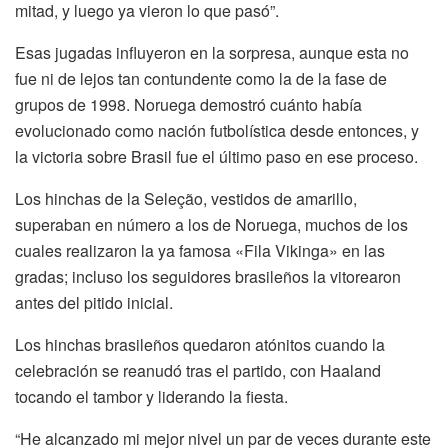
mitad, y luego ya vieron lo que pasó”.
Esas jugadas influyeron en la sorpresa, aunque esta no
fue ni de lejos tan contundente como la de la fase de
grupos de 1998. Noruega demostró cuánto había
evolucionado como nación futbolística desde entonces, y
la victoria sobre Brasil fue el último paso en ese proceso.
Los hinchas de la Seleção, vestidos de amarillo,
superaban en número a los de Noruega, muchos de los
cuales realizaron la ya famosa «Fila Vikinga» en las
gradas; incluso los seguidores brasileños la vitorearon
antes del pitido inicial.
Los hinchas brasileños quedaron atónitos cuando la
celebración se reanudó tras el partido, con Haaland
tocando el tambor y liderando la fiesta.
“He alcanzado mi mejor nivel un par de veces durante este