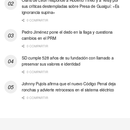
Osiris de León responde a Roberto Tineo y a Yeisy por
sus críticas destempladas sobre Presa de Guaiguí: «Es
ignorancia supina»
0 COMPARTIR
Pedro Jiménez pone el dedo en la llaga y cuestiona
cambios en el PRM
0 COMPARTIR
SD cumple 528 años de su fundación con llamado a
preservar sus valores e identidad
0 COMPARTIR
Johnny Pujols afirma que el nuevo Código Penal deja
ronchas y advierte retrocesos en el sistema eléctrico
0 COMPARTIR