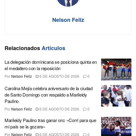
Nelson Feliz
Relacionados
Artículos
La delegación dominicana se posiciona quinta en
el medallero con la reposición
Por
Nelson Feliz
6 DE AGOSTO DE 2026
0
Carolina Mejía celebra aniversario de la ciudad
de Santo Domingo con respaldo a Marileidy
Paulino
Por
Nelson Feliz
6 DE AGOSTO DE 2026
0
Marileidy Paulino tras ganar oro: «Corrí para que
mi país se la gozara»
Por
Nelson Feliz
6 DE AGOSTO DE 2026
0