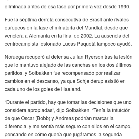
eliminada antes de esa fase por primera vez desde 1990.
Fue la séptima derrota consecutiva de Brasil ante rivales
europeos en la fase eliminatoria del Mundial, desde que
venciera a Alemania en la final de 2002. La ausencia del
centrocampista lesionado Lucas Paquetá tampoco ayudó.
Noruega recuperó al defensa Julian Ryerson tras la lesión
que lo mantuvo alejado de las canchas en los dos últimos
partidos, y Solbakken fue recompensado por realizar
cambios en el descanso, ya que Schjelderup asistió en
cada uno de los goles de Haaland.
“Durante el partido, hay que tomar las decisiones que uno
considera apropiadas”, dijo Solbakken. “Tenía la intuición
de que Oscar (Bobb) y Andreas podrían marcar la
diferencia, y me sentía más seguro con ellos en el campo,
pensando en cómo quería que jugáramos la segunda