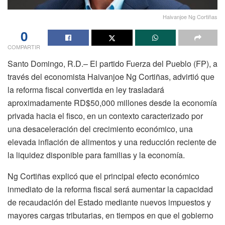
Haivanjoe Ng Cortiñas
0
COMPARTIR
Santo Domingo, R.D.– El partido Fuerza del Pueblo (FP), a
través del economista Haivanjoe Ng Cortiñas, advirtió que
la reforma fiscal convertida en ley trasladará
aproximadamente RD$50,000 millones desde la economía
privada hacia el fisco, en un contexto caracterizado por
una desaceleración del crecimiento económico, una
elevada inflación de alimentos y una reducción reciente de
la liquidez disponible para familias y la economía.
Ng Cortiñas explicó que el principal efecto económico
inmediato de la reforma fiscal será aumentar la capacidad
de recaudación del Estado mediante nuevos impuestos y
mayores cargas tributarias, en tiempos en que el gobierno