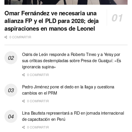
Omar Fernández ve necesaria una
alianza FP y el PLD para 2028; deja
aspiraciones en manos de Leonel
0 COMPARTIR
Osiris de León responde a Roberto Tineo y a Yeisy por
sus críticas destempladas sobre Presa de Guaiguí: «Es
ignorancia supina»
0 COMPARTIR
Pedro Jiménez pone el dedo en la llaga y cuestiona
cambios en el PRM
0 COMPARTIR
Lina Bautista representará a RD en jornada internacional
de capacitación en Perú
0 COMPARTIR