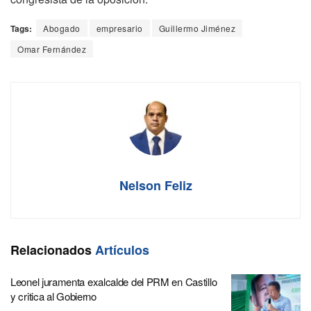
Tags:
Abogado
empresario
Guillermo Jiménez
Omar Fernández
Nelson Feliz
Relacionados
Artículos
Leonel juramenta exalcalde del PRM en Castillo
y critica al Gobierno