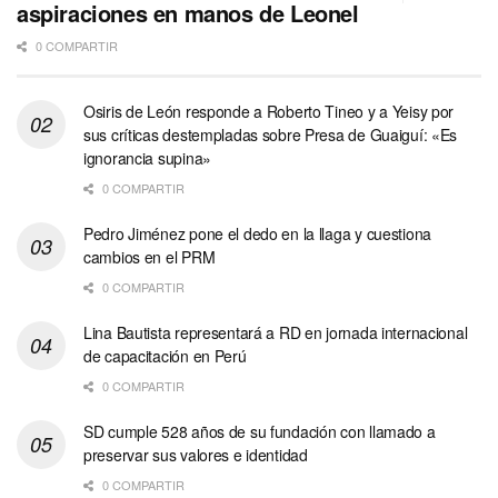
aspiraciones en manos de Leonel
0 COMPARTIR
Osiris de León responde a Roberto Tineo y a Yeisy por
sus críticas destempladas sobre Presa de Guaiguí: «Es
ignorancia supina»
0 COMPARTIR
Pedro Jiménez pone el dedo en la llaga y cuestiona
cambios en el PRM
0 COMPARTIR
Lina Bautista representará a RD en jornada internacional
de capacitación en Perú
0 COMPARTIR
SD cumple 528 años de su fundación con llamado a
preservar sus valores e identidad
0 COMPARTIR